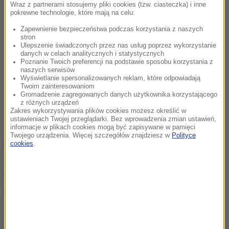
Wraz z partnerami stosujemy pliki cookies (tzw. ciasteczka) i inne
pokrewne technologie, które mają na celu:
Zapewnienie bezpieczeństwa podczas korzystania z naszych
stron
Ulepszenie świadczonych przez nas usług poprzez wykorzystanie
danych w celach analitycznych i statystycznych
Poznanie Twoich preferencji na podstawie sposobu korzystania z
naszych serwisów
Wyświetlanie spersonalizowanych reklam, które odpowiadają
Twoim zainteresowaniom
Gromadzenie zagregowanych danych użytkownika korzystającego
z różnych urządzeń
Zakres wykorzystywania plików cookies możesz określić w
ustawieniach Twojej przeglądarki. Bez wprowadzenia zmian ustawień,
informacje w plikach cookies mogą być zapisywane w pamięci
Twojego urządzenia. Więcej szczegółów znajdziesz w
Polityce
cookies
.
NIEDZIELA:
Maria Teresa Torro-Flor - Agnieszka Radwańska 3:6,
2:6
Silvia Soler Espinosa - Urszula Radwańska 6:1, 6:3