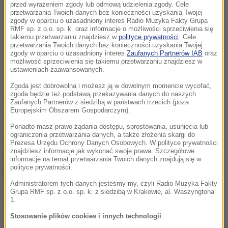
przed wyrażeniem zgody lub odmową udzielenia zgody. Cele
Pucharu Federacji, może trochę mniej prestiżowych
przetwarzania Twoich danych bez konieczności uzyskania Twojej
zgody w oparciu o uzasadniony interes Radio Muzyka Fakty Grupa
niż męski Puchar Davisa
- dodaje.
RMF sp. z o.o. sp. k. oraz informacje o możliwości sprzeciwienia się
takiemu przetwarzaniu znajdziesz w
polityce prywatności
. Cele
przetwarzania Twoich danych bez konieczności uzyskania Twojej
Zawsze ktoś pomaga - czy Urszula Radwańska, czy
zgody w oparciu o uzasadniony interes
Zaufanych Partnerów IAB
oraz
możliwość sprzeciwienia się takiemu przetwarzaniu znajdziesz w
Alicja Rosolska - ale ten awans to tak naprawdę
ustawieniach zaawansowanych.
zasługa Agnieszki. Praktycznie ona wygrywa te
Zgoda jest dobrowolna i możesz ją w dowolnym momencie wycofać,
zgoda będzie też podstawą przekazywania danych do naszych
mecze
- zauważa Fibak.
Wielka chwała dla niej.
Zaufanych Partnerów z siedzibą w państwach trzecich (poza
Europejskim Obszarem Gospodarczym).
Brawo Agnieszka Radwańska!
- podsumowuje.
Ponadto masz prawo żądania dostępu, sprostowania, usunięcia lub
ograniczenia przetwarzania danych, a także złożenia skargi do
Wynik barażu o Grupę Światową
Prezesa Urzędu Ochrony Danych Osobowych. W polityce prywatności
znajdziesz informacje jak wykonać swoje prawa. Szczegółowe
Pucharu Federacji: Hiszpania -
informacje na temat przetwarzania Twoich danych znajdują się w
polityce prywatności.
Polska 2:3
Administratorem tych danych jesteśmy my, czyli Radio Muzyka Fakty
Grupa RMF sp. z o.o. sp. k. z siedzibą w Krakowie, al. Waszyngtona
1.
Dalsza część artykułu pod materiałem video:
Stosowanie plików cookies i innych technologii