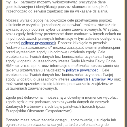
my, jak i partnerzy możemy wykorzystywać precyzyjne dane
geolokalizacyjne i identyfikację poprzez skanowanie urządzeń.
Przechodząc do serwisu zgadzasz się na wskazane działania.
Możesz wyrazić zgodę na powyższe cele przetwarzania poprzez
kliknięcie w przycisk "przechodzę do serwisu", możesz również nie
wyrażać zgody poprzez wybór ustawień zaawansowanych. W sytuacji
braku zgody będziemy przetwarzać dane osobowe w innych celach na
innych podstawach prawnych (informacje w tym zakresie dostępne są
w naszej
polityce prywatności
). Poprzez kliknięcie w przycisk
"ustawienia zaawansowane" możesz zarządzać swoimi preferencjami
przed wyrażeniem zgody lub odmową udzielenia zgody. Cele
przetwarzania Twoich danych bez konieczności uzyskania Twojej
zgody w oparciu o uzasadniony interes Radio Muzyka Fakty Grupa
Widownia w Paryżu za Chwalińską
RMF sp. z o.o. sp. k. oraz informacje o możliwości sprzeciwienia się
takiemu przetwarzaniu znajdziesz w
polityce prywatności
. Cele
przetwarzania Twoich danych bez konieczności uzyskania Twojej
Polskich flag na trybunach było sporo, a intonowane
zgody w oparciu o uzasadniony interes
Zaufanych Partnerów IAB
oraz
możliwość sprzeciwienia się takiemu przetwarzaniu znajdziesz w
“Maja, Maja" łatwo podłapywali również francuscy
ustawieniach zaawansowanych.
kibice. Nie było wątpliwości, kto może liczyć na
Zgoda jest dobrowolna i możesz ją w dowolnym momencie wycofać,
zgoda będzie też podstawą przekazywania danych do naszych
wsparcie, ale zachowanie publiczności nie było
Zaufanych Partnerów z siedzibą w państwach trzecich (poza
Europejskim Obszarem Gospodarczym).
wrogie wobec rywalki.
Ponadto masz prawo żądania dostępu, sprostowania, usunięcia lub
W sobotnim finale tenisistki zmagały się nie tylko z
ograniczenia przetwarzania danych, a także złożenia skargi do