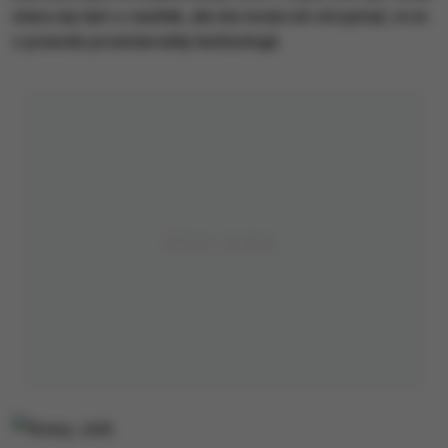
stara się tam o zasiłek, ale nie może ich otrzymać, m.in.
z powodu przestarzałej technologii.