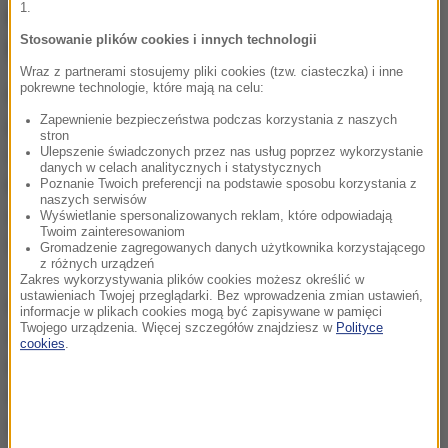
1.
Gawkowski: Po odejściu Gowina ZP
Stosowanie plików cookies i innych technologii
będzie powoli dogorywała
Wraz z partnerami stosujemy pliki cookies (tzw. ciasteczka) i inne
pokrewne technologie, które mają na celu:
Na środowym posiedzeniu Sejm zajmie się m.in.
Zapewnienie bezpieczeństwa podczas korzystania z naszych
projektami nowelizacji: ustawy o radiofonii i telewizji
stron
Ulepszenie świadczonych przez nas usług poprzez wykorzystanie
i ustawy o wynagrodzeniach osób zajmujących
danych w celach analitycznych i statystycznych
kierownicze stanowiska państwowe - wynika z
Poznanie Twoich preferencji na podstawie sposobu korzystania z
naszych serwisów
zamieszczonego we wtorek na stronie internetowej
Wyświetlanie spersonalizowanych reklam, które odpowiadają
Twoim zainteresowaniom
Sejmu harmonogramu posiedzenia.
Gromadzenie zagregowanych danych użytkownika korzystającego
z różnych urządzeń
Zakres wykorzystywania plików cookies możesz określić w
ustawieniach Twojej przeglądarki. Bez wprowadzenia zmian ustawień,
Gawkowski dodał, że "jest przekonany, że po
informacje w plikach cookies mogą być zapisywane w pamięci
Twojego urządzenia. Więcej szczegółów znajdziesz w
Polityce
odejściu Gowina ZP będzie powoli dogorywała i
cookies
.
nastąpi taki proces gnilny". Według polityka Lewicy
dwa najbliższe lata "to będzie nieustające szukanie
większości do każdej sprawy".
Pytanie czy ta