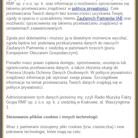
RMF sp. z o.o. sp. k. oraz informacje o możliwości sprzeciwienia się
będą dziedziczone, ale dalsze wpłaty na IKE będą
takiemu przetwarzaniu znajdziesz w
polityce prywatności
. Cele
wyłącznie dobrowolne. Nie trafią tam już żadne
przetwarzania Twoich danych bez konieczności uzyskania Twojej
zgody w oparciu o uzasadniony interes
Zaufanych Partnerów IAB
oraz
części późniejszych składek emerytalnych.
możliwość sprzeciwienia się takiemu przetwarzaniu znajdziesz w
ustawieniach zaawansowanych.
Zgoda jest dobrowolna i możesz ją w dowolnym momencie wycofać,
Druga możliwość to
złożenie deklaracji o
zgoda będzie też podstawą przekazywania danych do naszych
Zaufanych Partnerów z siedzibą w państwach trzecich (poza
przeniesieniu swoich środków na rachunek do
Europejskim Obszarem Gospodarczym).
Zakładu Ubezpieczeń Społecznych, działającego
Ponadto masz prawo żądania dostępu, sprostowania, usunięcia lub
ograniczenia przetwarzania danych, a także złożenia skargi do
w imieniu i na rzecz Funduszu Ubezpieczeń
Prezesa Urzędu Ochrony Danych Osobowych. W polityce prywatności
znajdziesz informacje jak wykonać swoje prawa. Szczegółowe
Społecznych
. Te pieniądze przestają być
informacje na temat przetwarzania Twoich danych znajdują się w
dziedziczone. Zostaną zapisane na indywidualnym
polityce prywatności.
koncie prowadzonym w ZUS, a odpowiadające im
Administratorem tych danych jesteśmy my, czyli Radio Muzyka Fakty
Grupa RMF sp. z o.o. sp. k. z siedzibą w Krakowie, al. Waszyngtona
aktywa trafią do Funduszu Rezerwy Demograficznej.
1.
Stosowanie plików cookies i innych technologii
PiS naprawi system emerytalny?
Wraz z partnerami stosujemy pliki cookies (tzw. ciasteczka) i inne
pokrewne technologie, które mają na celu: