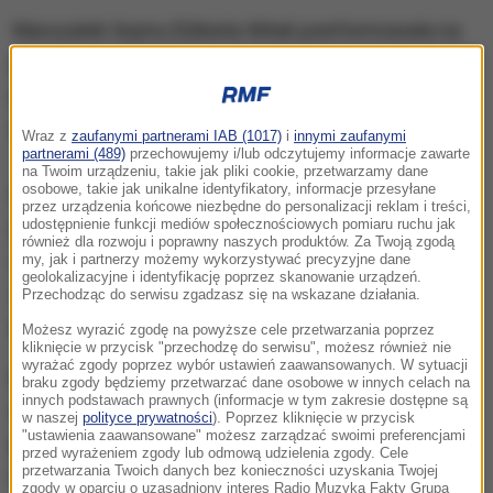
Marszałek Sejmu Elżbieta Witek poinformowała na
początku obrad, że
nie odbędzie się głosowanie
nad projektem ustawy w sprawie likwidacji
Otwartych Funduszy Emerytalnych.
Wraz z
zaufanymi partnerami IAB (1017)
i
innymi zaufanymi
partnerami (489)
przechowujemy i/lub odczytujemy informacje zawarte
na Twoim urządzeniu, takie jak pliki cookie, przetwarzamy dane
osobowe, takie jak unikalne identyfikatory, informacje przesyłane
Rządowy projekt zmian w ustawach w związku z
przez urządzenia końcowe niezbędne do personalizacji reklam i treści,
udostępnienie funkcji mediów społecznościowych pomiaru ruchu jak
przeniesieniem środków z otwartych funduszy
również dla rozwoju i poprawny naszych produktów. Za Twoją zgodą
emerytalnych na indywidualne konta emerytalne
my, jak i partnerzy możemy wykorzystywać precyzyjne dane
geolokalizacyjne i identyfikację poprzez skanowanie urządzeń.
zakłada, że
każdy uczestnik OFE będzie miał do
Przechodząc do serwisu zgadzasz się na wskazane działania.
wyboru dwie możliwości.
Możesz wyrazić zgodę na powyższe cele przetwarzania poprzez
kliknięcie w przycisk "przechodzę do serwisu", możesz również nie
wyrażać zgody poprzez wybór ustawień zaawansowanych. W sytuacji
Domyślnie będzie to przeniesienie środków z OFE
braku zgody będziemy przetwarzać dane osobowe w innych celach na
innych podstawach prawnych (informacje w tym zakresie dostępne są
na indywidualne konto emerytalne (IKE) przy
w naszej
polityce prywatności
). Poprzez kliknięcie w przycisk
"ustawienia zaawansowane" możesz zarządzać swoimi preferencjami
pobraniu z nich 15 proc. w formie - jak to określa
przed wyrażeniem zgody lub odmową udzielenia zgody. Cele
przetwarzania Twoich danych bez konieczności uzyskania Twojej
rząd - opłaty przekształceniowej.
Pieniądze te
zgody w oparciu o uzasadniony interes Radio Muzyka Fakty Grupa