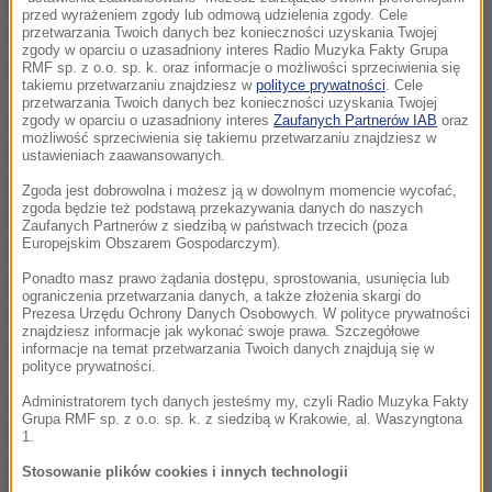
Kołobrzeg. W 71. min. musiał opuścić boisko, gdyż
przed wyrażeniem zgody lub odmową udzielenia zgody. Cele
wypadł mu bark. Możliwe, że nie zagra już do końca
przetwarzania Twoich danych bez konieczności uzyskania Twojej
zgody w oparciu o uzasadniony interes Radio Muzyka Fakty Grupa
sezonu.
RMF sp. z o.o. sp. k. oraz informacje o możliwości sprzeciwienia się
takiemu przetwarzaniu znajdziesz w
polityce prywatności
. Cele
przetwarzania Twoich danych bez konieczności uzyskania Twojej
Jako pierwsi zagrożenie pod bramką rywala
zgody w oparciu o uzasadniony interes
Zaufanych Partnerów IAB
oraz
możliwość sprzeciwienia się takiemu przetwarzaniu znajdziesz w
stworzyli jednak wiślacy. Łukasz Zwoliński oddał
ustawieniach zaawansowanych.
mocny strzał, który został obroniony przez
Zgoda jest dobrowolna i możesz ją w dowolnym momencie wycofać,
zgoda będzie też podstawą przekazywania danych do naszych
Sławomira Abramowicza. Bramkarz Jagiellonii
Zaufanych Partnerów z siedzibą w państwach trzecich (poza
Europejskim Obszarem Gospodarczym).
musiał też wykazać się po uderzeniu James
Ponadto masz prawo żądania dostępu, sprostowania, usunięcia lub
Igbekame z rzutu wolnego. Następnie Wisła
ograniczenia przetwarzania danych, a także złożenia skargi do
wykonała kilka rzutów rożnych. "Duma Podlasia"
Prezesa Urzędu Ochrony Danych Osobowych. W polityce prywatności
znajdziesz informacje jak wykonać swoje prawa. Szczegółowe
została zepchnięta do obrony.
informacje na temat przetwarzania Twoich danych znajdują się w
polityce prywatności.
Jagiellonia grała niemrawo od początku spotkania,
Administratorem tych danych jesteśmy my, czyli Radio Muzyka Fakty
Grupa RMF sp. z o.o. sp. k. z siedzibą w Krakowie, al. Waszyngtona
lecz w 13. minucie zadała pierwszy cios. Piłka po
1.
strzale Darko Czurlinowa odbiła się od słupka,
ale
Stosowanie plików cookies i innych technologii