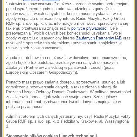
"ustawienia zaawansowane" możesz zarządzać swoimi preferencjami
sankcyjnej, a jego aktywa zostały zamrożone.
przed wyrażeniem zgody lub odmową udzielenia zgody. Cele
przetwarzania Twoich danych bez konieczności uzyskania Twojej
"Przyjaciel Putina jest podejrzany o ukrywanie
zgody w oparciu o uzasadniony interes Radio Muzyka Fakty Grupa
RMF sp. z o.o. sp. k. oraz informacje o możliwości sprzeciwienia się
pieniędzy z przestępstw, takich jak uchylanie się od
takiemu przetwarzaniu znajdziesz w
polityce prywatności
. Cele
przetwarzania Twoich danych bez konieczności uzyskania Twojej
płacenia podatków w latach 2017-2022. Chodzi o
zgody w oparciu o uzasadniony interes
Zaufanych Partnerów IAB
oraz
możliwość sprzeciwienia się takiemu przetwarzaniu znajdziesz w
wielomilionową kwotę" - podkreśla "Bild".
ustawieniach zaawansowanych.
Zgoda jest dobrowolna i możesz ją w dowolnym momencie wycofać,
Śledczy szukali dowodów na pranie przez
zgoda będzie też podstawą przekazywania danych do naszych
Zaufanych Partnerów z siedzibą w państwach trzecich (poza
Usmanowa pieniędzy i w ten sposób obiektem ich
Europejskim Obszarem Gospodarczym).
zainteresowania stał się klub piłkarski z
Ponadto masz prawo żądania dostępu, sprostowania, usunięcia lub
Monachium
. Policja nie podała szczegółów, jednak
ograniczenia przetwarzania danych, a także złożenia skargi do
Prezesa Urzędu Ochrony Danych Osobowych. W polityce prywatności
"jednym z punktów stycznych między oligarchą, a FC
znajdziesz informacje jak wykonać swoje prawa. Szczegółowe
informacje na temat przetwarzania Twoich danych znajdują się w
Bayern jest jego honorowy prezydent Uli Hoeness" -
polityce prywatności.
ustalił "Bild".
Administratorem tych danych jesteśmy my, czyli Radio Muzyka Fakty
Grupa RMF sp. z o.o. sp. k. z siedzibą w Krakowie, al. Waszyngtona
1.
Dalsza część artykułu pod materiałem video:
Stosowanie plików cookies i innych technologii