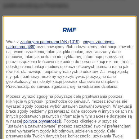
publicznością w Poznaniu.
Dalsza część artykułu pod materiałem video:
Wraz z
zaufanymi partnerami IAB (1019)
i
innymi zaufanymi
partnerami (489)
przechowujemy i/lub odczytujemy informacje zawarte
na Twoim urządzeniu, takie jak pliki cookie, przetwarzamy dane
osobowe, takie jak unikalne identyfikatory, informacje przesyłane
przez urządzenia końcowe niezbędne do personalizacji reklam i treści,
udostępnienie funkcji mediów społecznościowych pomiaru ruchu jak
również dla rozwoju i poprawny naszych produktów. Za Twoją zgodą
my, jak i partnerzy możemy wykorzystywać precyzyjne dane
geolokalizacyjne i identyfikację poprzez skanowanie urządzeń.
Przechodząc do serwisu zgadzasz się na wskazane działania.
Możesz wyrazić zgodę na powyższe cele przetwarzania poprzez
kliknięcie w przycisk "przechodzę do serwisu", możesz również nie
wyrażać zgody poprzez wybór ustawień zaawansowanych. W sytuacji
braku zgody będziemy przetwarzać dane osobowe w innych celach na
innych podstawach prawnych (informacje w tym zakresie dostępne są
w naszej
polityce prywatności
). Poprzez kliknięcie w przycisk
"ustawienia zaawansowane" możesz zarządzać swoimi preferencjami
Posłuchaj:
Startuje 26. kolejka Ekstraklasy. "Tu żaden
przed wyrażeniem zgody lub odmową udzielenia zgody. Cele
mecz nie będzie łatwy"
przetwarzania Twoich danych bez konieczności uzyskania Twojej