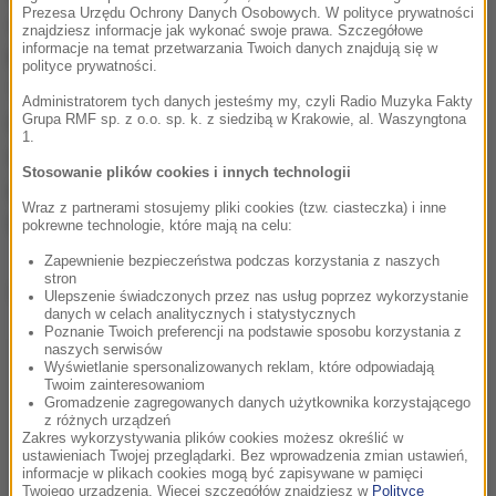
Prezesa Urzędu Ochrony Danych Osobowych. W polityce prywatności
wszech czasów z Holendrem
Ruudem van
znajdziesz informacje jak wykonać swoje prawa. Szczegółowe
informacje na temat przetwarzania Twoich danych znajdują się w
Nistelrooyem
oraz wciąż grającym Niemcem
polityce prywatności.
Thomasem Muellerem
z Bayernu Monachium.
Administratorem tych danych jesteśmy my, czyli Radio Muzyka Fakty
Grupa RMF sp. z o.o. sp. k. z siedzibą w Krakowie, al. Waszyngtona
Najwięcej goli w historii LM zdobył Portugalczyk
1.
Cristiano Ronaldo
- 140, drugi jest Argentyńczyk
Stosowanie plików cookies i innych technologii
Lionel Messi
- 129, a trzeci
Robert Lewandowski
z
Wraz z partnerami stosujemy pliki cookies (tzw. ciasteczka) i inne
Barcelony - 103.
pokrewne technologie, które mają na celu:
Zapewnienie bezpieczeństwa podczas korzystania z naszych
stron
Dalsza część artykułu pod materiałem video:
Ulepszenie świadczonych przez nas usług poprzez wykorzystanie
danych w celach analitycznych i statystycznych
Poznanie Twoich preferencji na podstawie sposobu korzystania z
naszych serwisów
Wyświetlanie spersonalizowanych reklam, które odpowiadają
Twoim zainteresowaniom
Gromadzenie zagregowanych danych użytkownika korzystającego
z różnych urządzeń
Zakres wykorzystywania plików cookies możesz określić w
ustawieniach Twojej przeglądarki. Bez wprowadzenia zmian ustawień,
informacje w plikach cookies mogą być zapisywane w pamięci
Twojego urządzenia. Więcej szczegółów znajdziesz w
Polityce