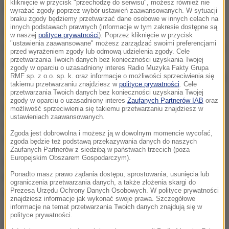
kliknięcie w przycisk "przechodzę do serwisu", możesz również nie
zdrowiem. Przyznał się też do
nałogu.
wyrażać zgody poprzez wybór ustawień zaawansowanych. W sytuacji
braku zgody będziemy przetwarzać dane osobowe w innych celach na
innych podstawach prawnych (informacje w tym zakresie dostępne są
Dokucza mi też przewlekła obturacyjna choroba płuc,
w naszej
polityce prywatności
). Poprzez kliknięcie w przycisk
"ustawienia zaawansowane" możesz zarządzać swoimi preferencjami
na którą pracowałem przez 40 lat, paląc z dziką pasją
przed wyrażeniem zgody lub odmową udzielenia zgody. Cele
przetwarzania Twoich danych bez konieczności uzyskania Twojej
papierosy. Dopiero, kiedy znalazłem się na brzegu
zgody w oparciu o uzasadniony interes Radio Muzyka Fakty Grupa
otchłani, kiedy najpierw miałem halucynacje, a potem
RMF sp. z o.o. sp. k. oraz informacje o możliwości sprzeciwienia się
takiemu przetwarzaniu znajdziesz w
polityce prywatności
. Cele
wylądowałem w szpitalu, gdzie przez 12 godzin
przetwarzania Twoich danych bez konieczności uzyskania Twojej
zgody w oparciu o uzasadniony interes
Zaufanych Partnerów IAB
oraz
byłem podłączony do aparatury wspomagającej
możliwość sprzeciwienia się takiemu przetwarzaniu znajdziesz w
ustawieniach zaawansowanych.
oddychanie, zdecydowałem się rzucić palenie
-
Zgoda jest dobrowolna i możesz ją w dowolnym momencie wycofać,
wspominał.
zgoda będzie też podstawą przekazywania danych do naszych
Zaufanych Partnerów z siedzibą w państwach trzecich (poza
Europejskim Obszarem Gospodarczym).
Osoby, które mogą być w grupie ryzyka powinny
Ponadto masz prawo żądania dostępu, sprostowania, usunięcia lub
kontrolować stan swoich płuc. Można też zauważyć
ograniczenia przetwarzania danych, a także złożenia skargi do
Prezesa Urzędu Ochrony Danych Osobowych. W polityce prywatności
objawy:
znajdziesz informacje jak wykonać swoje prawa. Szczegółowe
informacje na temat przetwarzania Twoich danych znajdują się w
polityce prywatności.
Dalsza część artykułu pod materiałem video: