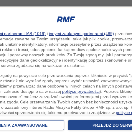
i partnerami IAB (1019)
i
innymi zaufanymi partnerami (489)
przechow
ormacje zawarte na Twoim urządzeniu, takie jak pliki cookie, przetwar
jak unikalne identyfikatory, informacje przesyłane przez urządzenia k
i reklam i treści, udostępnienie funkcji mediów społecznościowych pom
woju i poprawny naszych produktów. Za Twoją zgodą my, jak i partner
recyzyjne dane geolokalizacyjne i identyfikację poprzez skanowanie u
serwisu zgadzasz się na wskazane działania.
zgodę na powyższe cele przetwarzania poprzez kliknięcie w przycisk 
z również nie wyrażać zgody poprzez wybór ustawień zaawansowanych
dziemy przetwarzać dane osobowe w innych celach na innych podsta
ym zakresie dostępne są w naszej
polityce prywatności
). Poprzez kliknię
awansowane" możesz zarządzać swoimi preferencjami przed wyrażenie
ia zgody. Cele przetwarzania Twoich danych bez konieczności uzyska
 o uzasadniony interes Radio Muzyka Fakty Grupa RMF sp. z o.o. sp. k
żliwości sprzeciwienia się takiemu przetwarzaniu znajdziesz w
polityce
nia Twoich danych bez konieczności uzyskania Twojej zgody w oparci
ch Partnerów IAB
oraz możliwość sprzeciwienia się takiemu przetwarza
IENIA ZAAWANSOWANE
PRZEJDŹ DO SERW
aawansowanych.