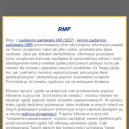
Wraz z
zaufanymi partnerami IAB (1017)
i
innymi zaufanymi
partnerami (489)
przechowujemy i/lub odczytujemy informacje zawarte
Gazowiec południowokoreańskiego armatora
na Twoim urządzeniu, takie jak pliki cookie, przetwarzamy dane
osobowe, takie jak unikalne identyfikatory, informacje przesyłane
bezpiecznie opuścił cieśninę Ormuz.
przez urządzenia końcowe niezbędne do personalizacji reklam i treści,
udostępnienie funkcji mediów społecznościowych pomiaru ruchu jak
również dla rozwoju i poprawny naszych produktów. Za Twoją zgodą
To drugi taki przypadek od wybuchu wojny na
my, jak i partnerzy możemy wykorzystywać precyzyjne dane
geolokalizacyjne i identyfikację poprzez skanowanie urządzeń.
Bliskim Wschodzie.
Przechodząc do serwisu zgadzasz się na wskazane działania.
Możesz wyrazić zgodę na powyższe cele przetwarzania poprzez
W zablokowanym przez Iran regionie wciąż
kliknięcie w przycisk "przechodzę do serwisu", możesz również nie
czekają 24 inne statki powiązane z Koreą Płd.
wyrażać zgody poprzez wybór ustawień zaawansowanych. W sytuacji
braku zgody będziemy przetwarzać dane osobowe w innych celach na
innych podstawach prawnych (informacje w tym zakresie dostępne są
Bądź na bieżąco! Wejdź na RMF24.pl.
w naszej
polityce prywatności
). Poprzez kliknięcie w przycisk
"ustawienia zaawansowane" możesz zarządzać swoimi preferencjami
przed wyrażeniem zgody lub odmową udzielenia zgody. Cele
przetwarzania Twoich danych bez konieczności uzyskania Twojej