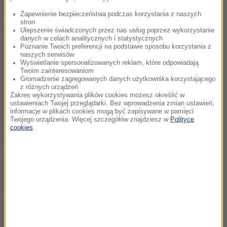
przepłynęła przez cieśninę Ormuz. Podano jedynie
Zapewnienie bezpieczeństwa podczas korzystania z naszych
stron
szczątkowe informacje.
Ulepszenie świadczonych przez nas usług poprzez wykorzystanie
danych w celach analitycznych i statystycznych
Poznanie Twoich preferencji na podstawie sposobu korzystania z
Był to statek transportujący
skroplony gaz ziemny
naszych serwisów
Wyświetlanie spersonalizowanych reklam, które odpowiadają
(LNG)
. Został
wyczarterowany przez zagraniczną
Twoim zainteresowaniom
firmę
, której nazwy również nie podano. Jednostka
Gromadzenie zagregowanych danych użytkownika korzystającego
z różnych urządzeń
zmierza obecnie do portu docelowego poza Koreą
Zakres wykorzystywania plików cookies możesz określić w
ustawieniach Twojej przeglądarki. Bez wprowadzenia zmian ustawień,
Płd.
Na pokładzie znajduje się
ośmioro
informacje w plikach cookies mogą być zapisywane w pamięci
Twojego urządzenia. Więcej szczegółów znajdziesz w
Polityce
Koreańczyków
. Nie jest jednak jasne, czy rejs
cookies
.
wiązał się z uiszczeniem opłaty.
Specjalne warunki dla Korei
Południowej
Ambasador Iranu w Korei Południowej Said Kuzeczi
oświadczył pod koniec marca, że
Korea Płd. nie jest