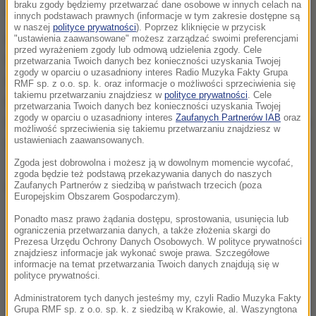
braku zgody będziemy przetwarzać dane osobowe w innych celach na
"Powtarzające się nękanie polskich sióstr
innych podstawach prawnych (informacje w tym zakresie dostępne są
w naszej
polityce prywatności
). Poprzez kliknięcie w przycisk
zakonnych w Nowym Domu Polskim w Jerozolimie
"ustawienia zaawansowane" możesz zarządzać swoimi preferencjami
przed wyrażeniem zgody lub odmową udzielenia zgody. Cele
w ostatnich tygodniach jest niedopuszczalne;
przetwarzania Twoich danych bez konieczności uzyskania Twojej
zgody w oparciu o uzasadniony interes Radio Muzyka Fakty Grupa
zagraża ludziom i mieniu. Osoby odpowiedzialne
RMF sp. z o.o. sp. k. oraz informacje o możliwości sprzeciwienia się
takiemu przetwarzaniu znajdziesz w
polityce prywatności
. Cele
muszą zostać pociągnięte do odpowiedzialności.
przetwarzania Twoich danych bez konieczności uzyskania Twojej
zgody w oparciu o uzasadniony interes
Zaufanych Partnerów IAB
oraz
Skuteczna prewencja jest koniecznością" - napisano
możliwość sprzeciwienia się takiemu przetwarzaniu znajdziesz w
ustawieniach zaawansowanych.
w komunikacie.
Zgoda jest dobrowolna i możesz ją w dowolnym momencie wycofać,
zgoda będzie też podstawą przekazywania danych do naszych
Dalsza część artykułu pod materiałem video:
Zaufanych Partnerów z siedzibą w państwach trzecich (poza
Europejskim Obszarem Gospodarczym).
Ponadto masz prawo żądania dostępu, sprostowania, usunięcia lub
ograniczenia przetwarzania danych, a także złożenia skargi do
Prezesa Urzędu Ochrony Danych Osobowych. W polityce prywatności
znajdziesz informacje jak wykonać swoje prawa. Szczegółowe
informacje na temat przetwarzania Twoich danych znajdują się w
polityce prywatności.
Administratorem tych danych jesteśmy my, czyli Radio Muzyka Fakty
Grupa RMF sp. z o.o. sp. k. z siedzibą w Krakowie, al. Waszyngtona