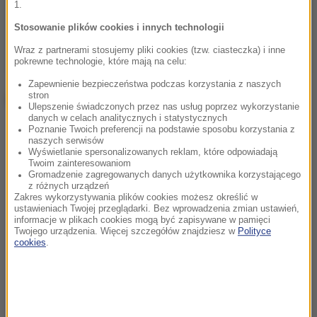
1.
Stosowanie plików cookies i innych technologii
Wraz z partnerami stosujemy pliki cookies (tzw. ciasteczka) i inne
pokrewne technologie, które mają na celu:
Zapewnienie bezpieczeństwa podczas korzystania z naszych
stron
Nie udalo sie zaladowac embedu. Zobacz wpis na X
Ulepszenie świadczonych przez nas usług poprzez wykorzystanie
danych w celach analitycznych i statystycznych
Poznanie Twoich preferencji na podstawie sposobu korzystania z
naszych serwisów
Wyświetlanie spersonalizowanych reklam, które odpowiadają
Twoim zainteresowaniom
Gromadzenie zagregowanych danych użytkownika korzystającego
z różnych urządzeń
Zakres wykorzystywania plików cookies możesz określić w
ustawieniach Twojej przeglądarki. Bez wprowadzenia zmian ustawień,
informacje w plikach cookies mogą być zapisywane w pamięci
Twojego urządzenia. Więcej szczegółów znajdziesz w
Polityce
cookies
.