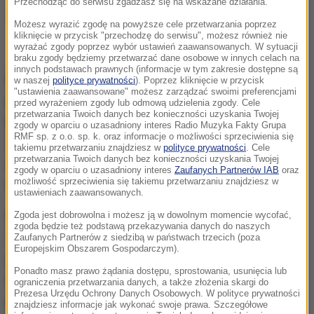
Przechodząc do serwisu zgadzasz się na wskazane działania.
Więcej ważnych informacji z Polski i ze świata
Możesz wyrazić zgodę na powyższe cele przetwarzania poprzez
kliknięcie w przycisk "przechodzę do serwisu", możesz również nie
znajdziesz na
stronie głównej RMF24.pl
.
wyrażać zgody poprzez wybór ustawień zaawansowanych. W sytuacji
braku zgody będziemy przetwarzać dane osobowe w innych celach na
innych podstawach prawnych (informacje w tym zakresie dostępne są
Na początku marca, tuż po ataku, w którym
zginął
w naszej
polityce prywatności
). Poprzez kliknięcie w przycisk
"ustawienia zaawansowane" możesz zarządzać swoimi preferencjami
najwyższy przywódca Iranu Ali Chamenei oraz inni
przed wyrażeniem zgody lub odmową udzielenia zgody. Cele
przetwarzania Twoich danych bez konieczności uzyskania Twojej
kluczowi irańscy urzędnicy
, prezydent Stanów
zgody w oparciu o uzasadniony interes Radio Muzyka Fakty Grupa
RMF sp. z o.o. sp. k. oraz informacje o możliwości sprzeciwienia się
Zjednoczonych Donald Trump publicznie sugerował,
takiemu przetwarzaniu znajdziesz w
polityce prywatności
. Cele
przetwarzania Twoich danych bez konieczności uzyskania Twojej
że nowy przywódca Iranu powinien pochodzić "z
zgody w oparciu o uzasadniony interes
Zaufanych Partnerów IAB
oraz
możliwość sprzeciwienia się takiemu przetwarzaniu znajdziesz w
wewnątrz" reżimu.
ustawieniach zaawansowanych.
Według amerykańskich urzędników, których cytuje
Zgoda jest dobrowolna i możesz ją w dowolnym momencie wycofać,
zgoda będzie też podstawą przekazywania danych do naszych
"New York Times", wspólnie z Izraelem opracowano
Zaufanych Partnerów z siedzibą w państwach trzecich (poza
Europejskim Obszarem Gospodarczym).
plan znalezienia pragmatycznego następcy Alego
Ponadto masz prawo żądania dostępu, sprostowania, usunięcia lub
Chameneiego. Wywiad miał wskazywać, że część
ograniczenia przetwarzania danych, a także złożenia skargi do
Prezesa Urzędu Ochrony Danych Osobowych. W polityce prywatności
przedstawicieli irańskiego reżimu była gotowa do
znajdziesz informacje jak wykonać swoje prawa. Szczegółowe