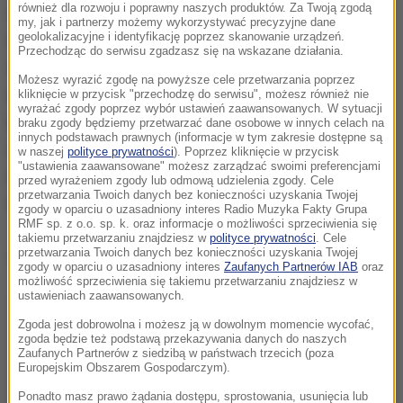
również dla rozwoju i poprawny naszych produktów. Za Twoją zgodą
ogłosił, że w Białym Domu odbędzie się dziś
my, jak i partnerzy możemy wykorzystywać precyzyjne dane
geolokalizacyjne i identyfikację poprzez skanowanie urządzeń.
nadzwyczajne spotkanie w Situation Room. To
Przechodząc do serwisu zgadzasz się na wskazane działania.
właśnie tam mają zapaść
kluczowe decyzje
Możesz wyrazić zgodę na powyższe cele przetwarzania poprzez
dotyczące przyszłości amerykańskiej polityki
kliknięcie w przycisk "przechodzę do serwisu", możesz również nie
wyrażać zgody poprzez wybór ustawień zaawansowanych. W sytuacji
wobec Iranu
. Decyzja o zwołaniu tego typu narady
braku zgody będziemy przetwarzać dane osobowe w innych celach na
innych podstawach prawnych (informacje w tym zakresie dostępne są
świadczy o powadze sytuacji i możliwych daleko
w naszej
polityce prywatności
). Poprzez kliknięcie w przycisk
"ustawienia zaawansowane" możesz zarządzać swoimi preferencjami
idących konsekwencjach dla sytuacji
przed wyrażeniem zgody lub odmową udzielenia zgody. Cele
przetwarzania Twoich danych bez konieczności uzyskania Twojej
międzynarodowej.
zgody w oparciu o uzasadniony interes Radio Muzyka Fakty Grupa
RMF sp. z o.o. sp. k. oraz informacje o możliwości sprzeciwienia się
takiemu przetwarzaniu znajdziesz w
polityce prywatności
. Cele
przetwarzania Twoich danych bez konieczności uzyskania Twojej
Dalsza część artykułu pod materiałem video:
zgody w oparciu o uzasadniony interes
Zaufanych Partnerów IAB
oraz
możliwość sprzeciwienia się takiemu przetwarzaniu znajdziesz w
ustawieniach zaawansowanych.
Zgoda jest dobrowolna i możesz ją w dowolnym momencie wycofać,
zgoda będzie też podstawą przekazywania danych do naszych
Zaufanych Partnerów z siedzibą w państwach trzecich (poza
Europejskim Obszarem Gospodarczym).
Ponadto masz prawo żądania dostępu, sprostowania, usunięcia lub