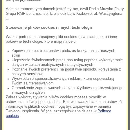
Administratorem tych danych jesteśmy my, czyli Radio Muzyka Fakty
Grupa RMF sp. z o.o. sp. k. z siedzibą w Krakowie, al. Waszyngtona
1.
Stosowanie plików cookies i innych technologii
Wraz z partnerami stosujemy pliki cookies (tzw. ciasteczka) i inne
Mimo współpracy militarnej rok 2025 obnażył
pokrewne technologie, które mają na celu:
poważne pęknięcia w tym partnerstwie i pokazał
Zapewnienie bezpieczeństwa podczas korzystania z naszych
stron
jego asymetryczny charakter. Kiedy Iran stał się
Ulepszenie świadczonych przez nas usług poprzez wykorzystanie
danych w celach analitycznych i statystycznych
celem zmasowanego ataku powietrznego ze strony
Poznanie Twoich preferencji na podstawie sposobu korzystania z
naszych serwisów
Izraela, Rosja - wbrew oczekiwaniom Teheranu -
nie
Wyświetlanie spersonalizowanych reklam, które odpowiadają
Twoim zainteresowaniom
zdecydowała się na aktywną pomoc militarną
.
Gromadzenie zagregowanych danych użytkownika korzystającego
z różnych urządzeń
Kreml ograniczył się do ogólnikowych potępień
Zakres wykorzystywania plików cookies możesz określić w
ustawieniach Twojej przeglądarki. Bez wprowadzenia zmian ustawień,
dyplomatycznych i ofert mediacji.
informacje w plikach cookies mogą być zapisywane w pamięci
Twojego urządzenia. Więcej szczegółów znajdziesz w
Polityce
Moskwa, w pełni skoncentrowana na wojnie z
cookies
.
Ukrainą, uznała, że ochrona irańskiego nieba nie jest