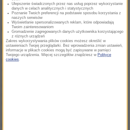
celów militarnych - dodał.
Ulepszenie świadczonych przez nas usług poprzez wykorzystanie
danych w celach analitycznych i statystycznych
Poznanie Twoich preferencji na podstawie sposobu korzystania z
naszych serwisów
Trump: Za późno na rozmowy z
Wyświetlanie spersonalizowanych reklam, które odpowiadają
Iranem
Twoim zainteresowaniom
Gromadzenie zagregowanych danych użytkownika korzystającego
z różnych urządzeń
Zakres wykorzystywania plików cookies możesz określić w
Dzień wcześniej prezydent Trump oświadczył, że
ustawieniach Twojej przeglądarki. Bez wprowadzenia zmian ustawień,
choć irańskie władze zwracały się o rozpoczęcie
informacje w plikach cookies mogą być zapisywane w pamięci
Twojego urządzenia. Więcej szczegółów znajdziesz w
Polityce
rozmów, to jest już na to za późno.
W piątkowym
cookies
.
oświadczeniu zapowiedział
, że nie zaakceptuje
żadnej umowy z Teheranem poza "bezwarunkową
kapitulacją". Trump podkreślił również, że
nowy
przywódca Iranu
musi być zaakceptowany przez
USA.
"
Nie będzie żadnej umowy z Iranem poza
BEZWARUNKOWĄ KAPITULACJĄ!
" - napisał Trump,