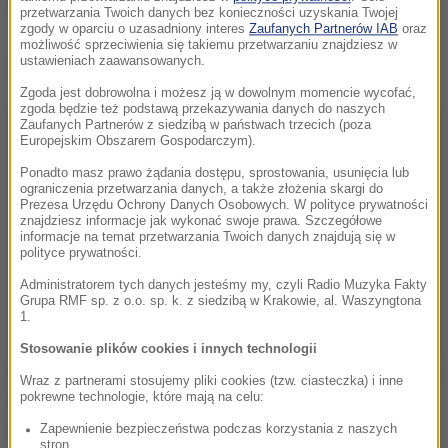
Trumpa chce, aby Iranem rządził ktoś inny.
przetwarzania Twoich danych bez konieczności uzyskania Twojej
zgody w oparciu o uzasadniony interes
Zaufanych Partnerów IAB
oraz
możliwość sprzeciwienia się takiemu przetwarzaniu znajdziesz w
ustawieniach zaawansowanych.
Dalsza część artykułu pod materiałem video:
Zgoda jest dobrowolna i możesz ją w dowolnym momencie wycofać,
zgoda będzie też podstawą przekazywania danych do naszych
Zaufanych Partnerów z siedzibą w państwach trzecich (poza
Europejskim Obszarem Gospodarczym).
Ponadto masz prawo żądania dostępu, sprostowania, usunięcia lub
ograniczenia przetwarzania danych, a także złożenia skargi do
Prezesa Urzędu Ochrony Danych Osobowych. W polityce prywatności
znajdziesz informacje jak wykonać swoje prawa. Szczegółowe
informacje na temat przetwarzania Twoich danych znajdują się w
polityce prywatności.
Administratorem tych danych jesteśmy my, czyli Radio Muzyka Fakty
Grupa RMF sp. z o.o. sp. k. z siedzibą w Krakowie, al. Waszyngtona
1.
Stosowanie plików cookies i innych technologii
Sekretarz stanu poinformował, że USA nie prowadzą
Wraz z partnerami stosujemy pliki cookies (tzw. ciasteczka) i inne
pokrewne technologie, które mają na celu:
obecnie żadnego dialogu z irańskim reżimem.
Rozmowy mogłyby zagrozić realizacji obecnych
Zapewnienie bezpieczeństwa podczas korzystania z naszych
stron