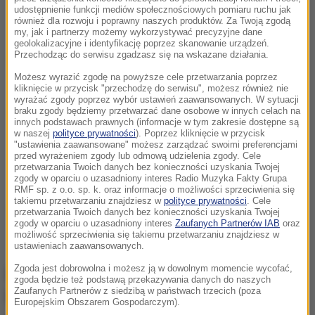
śmierci Alego Laridżaniego, szefa Rady
udostępnienie funkcji mediów społecznościowych pomiaru ruchu jak
również dla rozwoju i poprawny naszych produktów. Za Twoją zgodą
Bezpieczeństwa Iranu.
my, jak i partnerzy możemy wykorzystywać precyzyjne dane
geolokalizacyjne i identyfikację poprzez skanowanie urządzeń.
Przechodząc do serwisu zgadzasz się na wskazane działania.
W ataku miał zginąć też Golamreza Solejmani,
Możesz wyrazić zgodę na powyższe cele przetwarzania poprzez
dowódca paramilitarnej organizacji Basidż.
kliknięcie w przycisk "przechodzę do serwisu", możesz również nie
wyrażać zgody poprzez wybór ustawień zaawansowanych. W sytuacji
Iran jeszcze oficjalnie nie potwierdził ani nie
braku zgody będziemy przetwarzać dane osobowe w innych celach na
innych podstawach prawnych (informacje w tym zakresie dostępne są
zaprzeczył informacji o śmierci Laridżaniego, a
w naszej
polityce prywatności
). Poprzez kliknięcie w przycisk
"ustawienia zaawansowane" możesz zarządzać swoimi preferencjami
na jego profilu pojawiła się tajemnicza notatka,
przed wyrażeniem zgody lub odmową udzielenia zgody. Cele
przetwarzania Twoich danych bez konieczności uzyskania Twojej
którą pokazujemy poniżej.
zgody w oparciu o uzasadniony interes Radio Muzyka Fakty Grupa
RMF sp. z o.o. sp. k. oraz informacje o możliwości sprzeciwienia się
takiemu przetwarzaniu znajdziesz w
polityce prywatności
. Cele
Najnowsze informacje z kraju i ze świata
przetwarzania Twoich danych bez konieczności uzyskania Twojej
zgody w oparciu o uzasadniony interes
Zaufanych Partnerów IAB
oraz
znajdziesz na
RMF24.pl
. Bądź na bieżąco.
możliwość sprzeciwienia się takiemu przetwarzaniu znajdziesz w
ustawieniach zaawansowanych.
Zgoda jest dobrowolna i możesz ją w dowolnym momencie wycofać,
Izrael: szef Najwyższej Rady
zgoda będzie też podstawą przekazywania danych do naszych
Zaufanych Partnerów z siedzibą w państwach trzecich (poza
Bezpieczeństwa Narodowego Iranu
Europejskim Obszarem Gospodarczym).