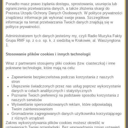
Ali Laridżani zginął
Ponadto masz prawo żądania dostępu, sprostowania, usunięcia lub
ograniczenia przetwarzania danych, a także złożenia skargi do
Prezesa Urzędu Ochrony Danych Osobowych. W polityce prywatności
znajdziesz informacje jak wykonać swoje prawa. Szczegółowe
Dalsza część artykułu pod materiałem video:
informacje na temat przetwarzania Twoich danych znajdują się w
polityce prywatności.
Administratorem tych danych jesteśmy my, czyli Radio Muzyka Fakty
Grupa RMF sp. z o.o. sp. k. z siedzibą w Krakowie, al. Waszyngtona
1.
Stosowanie plików cookies i innych technologii
Wraz z partnerami stosujemy pliki cookies (tzw. ciasteczka) i inne
pokrewne technologie, które mają na celu:
Zapewnienie bezpieczeństwa podczas korzystania z naszych
stron
Ulepszenie świadczonych przez nas usług poprzez wykorzystanie
danych w celach analitycznych i statystycznych
Poznanie Twoich preferencji na podstawie sposobu korzystania z
naszych serwisów
Wyświetlanie spersonalizowanych reklam, które odpowiadają
Twoim zainteresowaniom
Minister obrony Izraela poinformował, że nie żyje Ali
Gromadzenie zagregowanych danych użytkownika korzystającego
z różnych urządzeń
Laridżani, szef Rady Bezpieczeństwa Iranu. Miał
Zakres wykorzystywania plików cookies możesz określić w
ustawieniach Twojej przeglądarki. Bez wprowadzenia zmian ustawień,