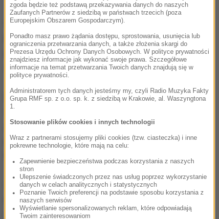
zgoda będzie też podstawą przekazywania danych do naszych
Zaufanych Partnerów z siedzibą w państwach trzecich (poza
Europejskim Obszarem Gospodarczym).
W ramach akcji funkcjonariusze przejęli ładunek 26
Ponadto masz prawo żądania dostępu, sprostowania, usunięcia lub
kg heroiny ukryty w paczkach cementu i piasku,
ograniczenia przetwarzania danych, a także złożenia skargi do
ponad 31 tys. euro w gotówce, pięć samochodów
Prezesa Urzędu Ochrony Danych Osobowych. W polityce prywatności
znajdziesz informacje jak wykonać swoje prawa. Szczegółowe
oraz 20 telefonów komórkowych.
informacje na temat przetwarzania Twoich danych znajdują się w
polityce prywatności.
Administratorem tych danych jesteśmy my, czyli Radio Muzyka Fakty
Do przejęcia ładunku narkotyków i zatrzymania
Grupa RMF sp. z o.o. sp. k. z siedzibą w Krakowie, al. Waszyngtona
1.
większości członków grupy doszło na terenie
Stosowanie plików cookies i innych technologii
jednego z magazynów
w mieście Alovera
, w
Wraz z partnerami stosujemy pliki cookies (tzw. ciasteczka) i inne
prowincji Guadalajara, na północny wschód od
pokrewne technologie, które mają na celu:
Madrytu.
Zapewnienie bezpieczeństwa podczas korzystania z naszych
stron
Ulepszenie świadczonych przez nas usług poprzez wykorzystanie
Operacja przeciwko międzynarodowej mafii
danych w celach analitycznych i statystycznych
Poznanie Twoich preferencji na podstawie sposobu korzystania z
narkotykowej ruszyła w 2019 roku. W trakcie
naszych serwisów
Wyświetlanie spersonalizowanych reklam, które odpowiadają
dochodzenia inspektorzy natrafili na dobrze
Twoim zainteresowaniom