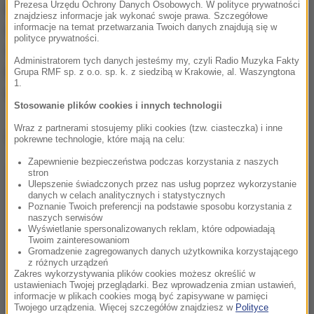
Prezesa Urzędu Ochrony Danych Osobowych. W polityce prywatności
byłego szefa koncernu Jukos Michaiła
znajdziesz informacje jak wykonać swoje prawa. Szczegółowe
informacje na temat przetwarzania Twoich danych znajdują się w
Chodorkowskiego oraz opozycyjnego ruchu
polityce prywatności.
Solidarność. Jak głosił napis na jednym z plakatów,
Administratorem tych danych jesteśmy my, czyli Radio Muzyka Fakty
Politkowska była "jedną z tych osób, dla których
Grupa RMF sp. z o.o. sp. k. z siedzibą w Krakowie, al. Waszyngtona
1.
wolna Rosja była droższa niż własne życie".
Stosowanie plików cookies i innych technologii
Wraz z partnerami stosujemy pliki cookies (tzw. ciasteczka) i inne
Dalsza część artykułu pod materiałem video:
pokrewne technologie, które mają na celu:
Zapewnienie bezpieczeństwa podczas korzystania z naszych
stron
Ulepszenie świadczonych przez nas usług poprzez wykorzystanie
danych w celach analitycznych i statystycznych
Poznanie Twoich preferencji na podstawie sposobu korzystania z
naszych serwisów
Wyświetlanie spersonalizowanych reklam, które odpowiadają
Twoim zainteresowaniom
Gromadzenie zagregowanych danych użytkownika korzystającego
z różnych urządzeń
Zakres wykorzystywania plików cookies możesz określić w
ustawieniach Twojej przeglądarki. Bez wprowadzenia zmian ustawień,
informacje w plikach cookies mogą być zapisywane w pamięci
Twojego urządzenia. Więcej szczegółów znajdziesz w
Polityce