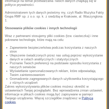
informacje na temat przetwarzania Twoich danych znajdują się w
polityce prywatności.
Administratorem tych danych jesteśmy my, czyli Radio Muzyka Fakty
Prokuratura w Czarnogórze podejrzewa, że
Grupa RMF sp. z o.o. sp. k. z siedzibą w Krakowie, al. Waszyngtona
zatrzymana grupa planowała pojmanie premiera
1.
Djukanovicia i ogłoszenie zwycięstwa partii
Stosowanie plików cookies i innych technologii
opozycyjnych.
Wraz z partnerami stosujemy pliki cookies (tzw. ciasteczka) i inne
pokrewne technologie, które mają na celu:
Podejrzani, filmowani przez media, mieli podczas
Zapewnienie bezpieczeństwa podczas korzystania z naszych
stron
przesłuchania głowy opuszczone, lecz na razie nie
Ulepszenie świadczonych przez nas usług poprzez wykorzystanie
danych w celach analitycznych i statystycznych
pokazano żadnej broni, o której wcześniej
Poznanie Twoich preferencji na podstawie sposobu korzystania z
naszych serwisów
informowała policja - pisze agencja AFP.
Wyświetlanie spersonalizowanych reklam, które odpowiadają
Twoim zainteresowaniom
Gromadzenie zagregowanych danych użytkownika korzystającego
Po przesłuchaniu 20 podejrzanych prokuratura
z różnych urządzeń
zakomunikowała, że podjęła decyzję o
Zakres wykorzystywania plików cookies możesz określić w
ustawieniach Twojej przeglądarki. Bez wprowadzenia zmian ustawień,
"pozostawieniu w areszcie na 72 godziny 14 z
informacje w plikach cookies mogą być zapisywane w pamięci
Twojego urządzenia. Więcej szczegółów znajdziesz w
Polityce
zatrzymanych, a sześciu z nich postanowiono
cookies
.
uwolnić".