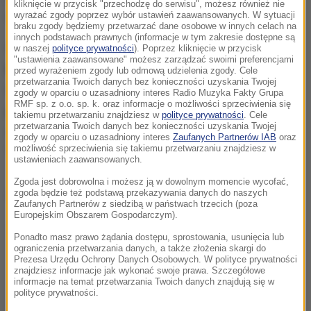
kliknięcie w przycisk "przechodzę do serwisu", możesz również nie
w Japonii, Korei Południowej i w Europie.
wyrażać zgody poprzez wybór ustawień zaawansowanych. W sytuacji
braku zgody będziemy przetwarzać dane osobowe w innych celach na
innych podstawach prawnych (informacje w tym zakresie dostępne są
W rozmowie z CNN Blinken
ponowił także krytykę
w naszej
polityce prywatności
). Poprzez kliknięcie w przycisk
"ustawienia zaawansowane" możesz zarządzać swoimi preferencjami
Nord Stream 2
i zaznaczył, że stanowisko
przed wyrażeniem zgody lub odmową udzielenia zgody. Cele
przetwarzania Twoich danych bez konieczności uzyskania Twojej
Waszyngtonu w kwestii gazociągu różni się od tego
zgody w oparciu o uzasadniony interes Radio Muzyka Fakty Grupa
RMF sp. z o.o. sp. k. oraz informacje o możliwości sprzeciwienia się
prezentowanego przez Berlin. Jednocześnie
takiemu przetwarzaniu znajdziesz w
polityce prywatności
. Cele
przetwarzania Twoich danych bez konieczności uzyskania Twojej
zapewnił jednak, że Niemcy są jednym z
zgody w oparciu o uzasadniony interes
Zaufanych Partnerów IAB
oraz
możliwość sprzeciwienia się takiemu przetwarzaniu znajdziesz w
"najbliższych sojuszników" Stanów Zjednoczonych.
ustawieniach zaawansowanych.
Zgoda jest dobrowolna i możesz ją w dowolnym momencie wycofać,
Dalsza część artykułu pod materiałem video:
zgoda będzie też podstawą przekazywania danych do naszych
Zaufanych Partnerów z siedzibą w państwach trzecich (poza
Europejskim Obszarem Gospodarczym).
Ponadto masz prawo żądania dostępu, sprostowania, usunięcia lub
ograniczenia przetwarzania danych, a także złożenia skargi do
Prezesa Urzędu Ochrony Danych Osobowych. W polityce prywatności
znajdziesz informacje jak wykonać swoje prawa. Szczegółowe
informacje na temat przetwarzania Twoich danych znajdują się w
polityce prywatności.