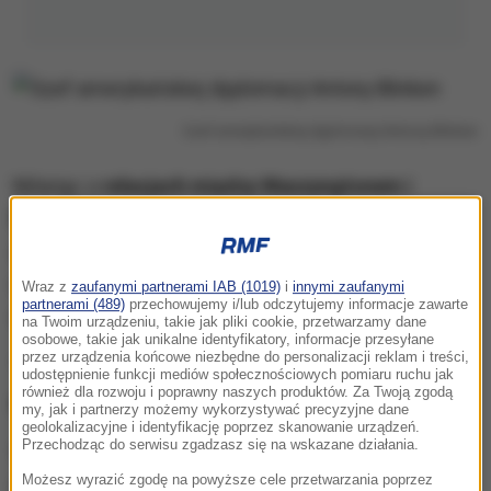
Szef amerykańskiej dyplomacji Antony Blinken
Mówiąc o
relacjach między Waszyngtonem i
Pekinem,
Blinken przyznał, że w niektórych
aspektach
są one "coraz bardziej wrogie",
ale
równocześnie - jak podkreślił - kryją w sobie
Wraz z
zaufanymi partnerami IAB (1019)
i
innymi zaufanymi
partnerami (489)
przechowujemy i/lub odczytujemy informacje zawarte
możliwość konkurencji lub współpracy.
na Twoim urządzeniu, takie jak pliki cookie, przetwarzamy dane
osobowe, takie jak unikalne identyfikatory, informacje przesyłane
przez urządzenia końcowe niezbędne do personalizacji reklam i treści,
"Wspólnym mianownikiem jest
konieczność
udostępnienie funkcji mediów społecznościowych pomiaru ruchu jak
również dla rozwoju i poprawny naszych produktów. Za Twoją zgodą
podchodzenia do Chin z pozycji siły"
- ocenił.
my, jak i partnerzy możemy wykorzystywać precyzyjne dane
geolokalizacyjne i identyfikację poprzez skanowanie urządzeń.
Przechodząc do serwisu zgadzasz się na wskazane działania.
Szef amerykańskiej dyplomacji przyznał, że był to
Możesz wyrazić zgodę na powyższe cele przetwarzania poprzez
jeden z głównych powodów jego marcowych wizyt