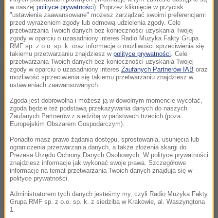
w naszej
polityce prywatności
). Poprzez kliknięcie w przycisk
Rosją są na historycznie najniższym poziomie.
"ustawienia zaawansowane" możesz zarządzać swoimi preferencjami
przed wyrażeniem zgody lub odmową udzielenia zgody. Cele
Zastrzegł jednak, że współpraca z Moskwą w
przetwarzania Twoich danych bez konieczności uzyskania Twojej
zgody w oparciu o uzasadniony interes Radio Muzyka Fakty Grupa
sprawie konfliktu w Syrii "rozwija się pozytywnie".
RMF sp. z o.o. sp. k. oraz informacje o możliwości sprzeciwienia się
takiemu przetwarzaniu znajdziesz w
polityce prywatności
. Cele
przetwarzania Twoich danych bez konieczności uzyskania Twojej
Dalsza część artykułu pod materiałem video:
zgody w oparciu o uzasadniony interes
Zaufanych Partnerów IAB
oraz
możliwość sprzeciwienia się takiemu przetwarzaniu znajdziesz w
ustawieniach zaawansowanych.
Zgoda jest dobrowolna i możesz ją w dowolnym momencie wycofać,
zgoda będzie też podstawą przekazywania danych do naszych
Zaufanych Partnerów z siedzibą w państwach trzecich (poza
Europejskim Obszarem Gospodarczym).
Ponadto masz prawo żądania dostępu, sprostowania, usunięcia lub
ograniczenia przetwarzania danych, a także złożenia skargi do
Prezesa Urzędu Ochrony Danych Osobowych. W polityce prywatności
znajdziesz informacje jak wykonać swoje prawa. Szczegółowe
informacje na temat przetwarzania Twoich danych znajdują się w
polityce prywatności.
Administratorem tych danych jesteśmy my, czyli Radio Muzyka Fakty
Grupa RMF sp. z o.o. sp. k. z siedzibą w Krakowie, al. Waszyngtona
1.