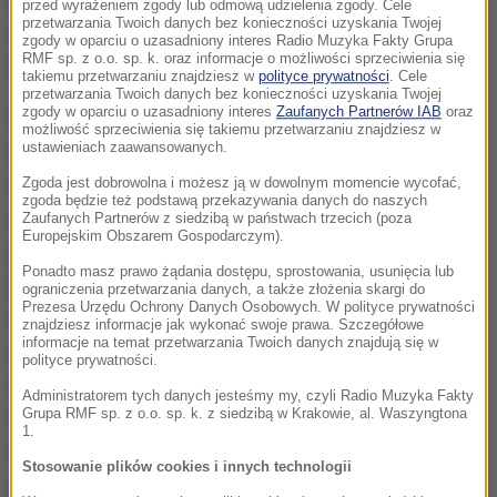
Pochodząca z Syrii Julia Domna (ok. 165-217) była
przed wyrażeniem zgody lub odmową udzielenia zgody. Cele
przetwarzania Twoich danych bez konieczności uzyskania Twojej
drugą żoną cesarza Septymiusza Sewera, matką
zgody w oparciu o uzasadniony interes Radio Muzyka Fakty Grupa
RMF sp. z o.o. sp. k. oraz informacje o możliwości sprzeciwienia się
Karakalli.
takiemu przetwarzaniu znajdziesz w
polityce prywatności
. Cele
przetwarzania Twoich danych bez konieczności uzyskania Twojej
zgody w oparciu o uzasadniony interes
Zaufanych Partnerów IAB
oraz
Głowa Julii Domny należy do najbardziej
możliwość sprzeciwienia się takiemu przetwarzaniu znajdziesz w
ustawieniach zaawansowanych.
interesującego typu rzeźby rzymskiej:
realistycznych portretów. Ograniczały się one
Zgoda jest dobrowolna i możesz ją w dowolnym momencie wycofać,
zgoda będzie też podstawą przekazywania danych do naszych
często do przedstawienia samej głowy. W
Zaufanych Partnerów z siedzibą w państwach trzecich (poza
Europejskim Obszarem Gospodarczym).
przypadku Rzymianek ich portrety w odróżnieniu od
Ponadto masz prawo żądania dostępu, sprostowania, usunięcia lub
portretów mężczyzn pozostawały pod większym
ograniczenia przetwarzania danych, a także złożenia skargi do
Prezesa Urzędu Ochrony Danych Osobowych. W polityce prywatności
wpływem rzeźby hellenistycznej i cechowała je
znajdziesz informacje jak wykonać swoje prawa. Szczegółowe
informacje na temat przetwarzania Twoich danych znajdują się w
większa idealizacja. Charakterystyczną dla nich
polityce prywatności.
cechą było dosłowne, drobiazgowe przedstawianie
Administratorem tych danych jesteśmy my, czyli Radio Muzyka Fakty
Grupa RMF sp. z o.o. sp. k. z siedzibą w Krakowie, al. Waszyngtona
włosów, kunsztownie układanych w wałeczki i inne
1.
wyszukane fryzury. Po sposobie ułożenia włosów
Stosowanie plików cookies i innych technologii
można było rozpoznać status społeczny danej