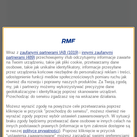
/
materiały prasowe
Wraz z
zaufanymi partnerami IAB (1019)
i
innymi zaufanymi
partnerami (489)
przechowujemy i/lub odczytujemy informacje zawarte
na Twoim urządzeniu, takie jak pliki cookie, przetwarzamy dane
Historia stosunków rosyjsko-francuskich nie
osobowe, takie jak unikalne identyfikatory, informacje przesyłane
przez urządzenia końcowe niezbędne do personalizacji reklam i treści,
rozpoczęła się od podróży Piotra I do Francji. Jej
udostępnienie funkcji mediów społecznościowych pomiaru ruchu jak
również dla rozwoju i poprawny naszych produktów. Za Twoją zgodą
korzenie sięgają o wiele głębiej. Oświecona
my, jak i partnerzy możemy wykorzystywać precyzyjne dane
geolokalizacyjne i identyfikację poprzez skanowanie urządzeń.
publiczność francuska wie o ruskiej Annie, królowej
Przechodząc do serwisu zgadzasz się na wskazane działania.
Francji
- mówił Putin, cytowany przez ukraińskie
Możesz wyrazić zgodę na powyższe cele przetwarzania poprzez
media.
kliknięcie w przycisk "przechodzę do serwisu", możesz również nie
wyrażać zgody poprzez wybór ustawień zaawansowanych. W sytuacji
braku zgody będziemy przetwarzać dane osobowe w innych celach na
Poroszenko odniósł się do tych słów w
innych podstawach prawnych (informacje w tym zakresie dostępne są
w naszej
polityce prywatności
). Poprzez kliknięcie w przycisk
przemówieniu z okazji ratyfikowania przez izbę
"ustawienia zaawansowane" możesz zarządzać swoimi preferencjami