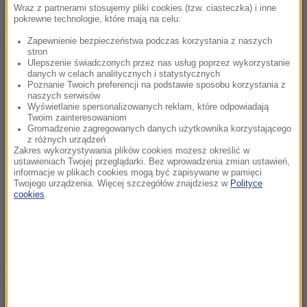
Wraz z partnerami stosujemy pliki cookies (tzw. ciasteczka) i inne
pokrewne technologie, które mają na celu:
Dalsza część artykułu pod materiałem video:
Zapewnienie bezpieczeństwa podczas korzystania z naszych
stron
Ulepszenie świadczonych przez nas usług poprzez wykorzystanie
danych w celach analitycznych i statystycznych
Poznanie Twoich preferencji na podstawie sposobu korzystania z
naszych serwisów
Wyświetlanie spersonalizowanych reklam, które odpowiadają
Twoim zainteresowaniom
Gromadzenie zagregowanych danych użytkownika korzystającego
z różnych urządzeń
Zakres wykorzystywania plików cookies możesz określić w
ustawieniach Twojej przeglądarki. Bez wprowadzenia zmian ustawień,
informacje w plikach cookies mogą być zapisywane w pamięci
Twojego urządzenia. Więcej szczegółów znajdziesz w
Polityce
cookies
.
Moi drodzy francuscy przyjaciele, prezydent Rosji
Putin starał się was dzisiaj okłamać - Anna Kijowska,
królowa Francji, pochodzi z Kijowa, a nie z Moskwy,