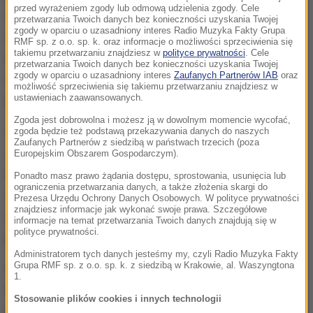
przed wyrażeniem zgody lub odmową udzielenia zgody. Cele
wyższą parlamentu Holandii umowy
przetwarzania Twoich danych bez konieczności uzyskania Twojej
zgody w oparciu o uzasadniony interes Radio Muzyka Fakty Grupa
stowarzyszeniowej UE-Ukraina. Prezydent
RMF sp. z o.o. sp. k. oraz informacje o możliwości sprzeciwienia się
takiemu przetwarzaniu znajdziesz w
polityce prywatności
. Cele
oświadczył, że umowa wejdzie w życie mimo
przetwarzania Twoich danych bez konieczności uzyskania Twojej
zgody w oparciu o uzasadniony interes
Zaufanych Partnerów IAB
oraz
działań Rosji, która za wszelką cenę stara się
możliwość sprzeciwienia się takiemu przetwarzaniu znajdziesz w
przeszkodzić powrotowi Ukrainy do Europy.
ustawieniach zaawansowanych.
Zgoda jest dobrowolna i możesz ją w dowolnym momencie wycofać,
Właśnie powrotowi, bo historycznie byliśmy jej
zgoda będzie też podstawą przekazywania danych do naszych
Zaufanych Partnerów z siedzibą w państwach trzecich (poza
częścią. A propos, od czasów staroukraińskiego
Europejskim Obszarem Gospodarczym).
księcia Jarosława Mądrego i jego córki, kijowianki
Ponadto masz prawo żądania dostępu, sprostowania, usunięcia lub
ograniczenia przetwarzania danych, a także złożenia skargi do
Anny Jarosławówny, którą wczoraj Putin starał się na
Prezesa Urzędu Ochrony Danych Osobowych. W polityce prywatności
znajdziesz informacje jak wykonać swoje prawa. Szczegółowe
oczach całej Europy wykraść dla rosyjskiej historii
-
informacje na temat przetwarzania Twoich danych znajdują się w
polityce prywatności.
powiedział Poroszenko.
Administratorem tych danych jesteśmy my, czyli Radio Muzyka Fakty
Grupa RMF sp. z o.o. sp. k. z siedzibą w Krakowie, al. Waszyngtona
Wcześniej wiceszef administracji prezydenckiej
1.
Dmytro Szymkiw ocenił na Facebooku, że Putin
Stosowanie plików cookies i innych technologii
próbował oszukać Francuzów.