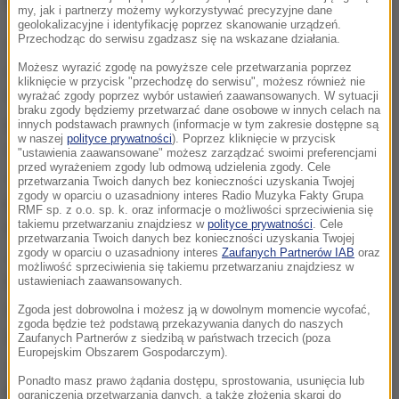
Brytanii, Austrii czy właśnie USA lub Kanadzie.
my, jak i partnerzy możemy wykorzystywać precyzyjne dane
geolokalizacyjne i identyfikację poprzez skanowanie urządzeń.
Akcja stała się bardzo popularna wśród Polonii.
Przechodząc do serwisu zgadzasz się na wskazane działania.
Zaczęły nam przychodzić różne pomysły do głowy.
Możesz wyrazić zgodę na powyższe cele przetwarzania poprzez
kliknięcie w przycisk "przechodzę do serwisu", możesz również nie
Mimo że jesteśmy daleko od Polski, zawsze
wyrażać zgody poprzez wybór ustawień zaawansowanych. W sytuacji
braku zgody będziemy przetwarzać dane osobowe w innych celach na
pamiętamy skąd pochodzimy. Pomaganie daje nam
innych podstawach prawnych (informacje w tym zakresie dostępne są
w naszej
polityce prywatności
). Poprzez kliknięcie w przycisk
radość a potrzebującym nadzieję -
opowiadała
"ustawienia zaawansowane" możesz zarządzać swoimi preferencjami
przed wyrażeniem zgody lub odmową udzielenia zgody. Cele
Justyna Kubińska, która w 2019 roku wpadła na
przetwarzania Twoich danych bez konieczności uzyskania Twojej
zgody w oparciu o uzasadniony interes Radio Muzyka Fakty Grupa
pomysł, aby zorganizować imprezę i zaprosić na nią
RMF sp. z o.o. sp. k. oraz informacje o możliwości sprzeciwienia się
takiemu przetwarzaniu znajdziesz w
polityce prywatności
. Cele
Polaków mieszkających w New Jersey i Nowym
przetwarzania Twoich danych bez konieczności uzyskania Twojej
Jorku. W ciągu kilku godzin zebrano wówczas 11
zgody w oparciu o uzasadniony interes
Zaufanych Partnerów IAB
oraz
możliwość sprzeciwienia się takiemu przetwarzaniu znajdziesz w
tysięcy dolarów. W tym roku Nowy Jork i okolice
ustawieniach zaawansowanych.
stały się epicentrum pandemii. A lokalne restrykcje
Zgoda jest dobrowolna i możesz ją w dowolnym momencie wycofać,
zgoda będzie też podstawą przekazywania danych do naszych
uniemożliwiły zbieranie pieniędzy w czasie imprez.
Zaufanych Partnerów z siedzibą w państwach trzecich (poza
Europejskim Obszarem Gospodarczym).
Jednak grupa ludzi, którzy wspierali akcję
Ponadto masz prawo żądania dostępu, sprostowania, usunięcia lub
postanowili zrobić wszystko, by w tym roku zbiórka
ograniczenia przetwarzania danych, a także złożenia skargi do