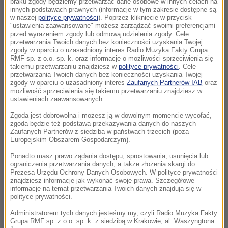
braku zgody będziemy przetwarzać dane osobowe w innych celach na
innych podstawach prawnych (informacje w tym zakresie dostępne są
w naszej
polityce prywatności
). Poprzez kliknięcie w przycisk
"ustawienia zaawansowane" możesz zarządzać swoimi preferencjami
przed wyrażeniem zgody lub odmową udzielenia zgody. Cele
przetwarzania Twoich danych bez konieczności uzyskania Twojej
zgody w oparciu o uzasadniony interes Radio Muzyka Fakty Grupa
RMF sp. z o.o. sp. k. oraz informacje o możliwości sprzeciwienia się
takiemu przetwarzaniu znajdziesz w
polityce prywatności
. Cele
przetwarzania Twoich danych bez konieczności uzyskania Twojej
zgody w oparciu o uzasadniony interes
Zaufanych Partnerów IAB
oraz
możliwość sprzeciwienia się takiemu przetwarzaniu znajdziesz w
ustawieniach zaawansowanych.
Zgoda jest dobrowolna i możesz ją w dowolnym momencie wycofać,
zgoda będzie też podstawą przekazywania danych do naszych
Zaufanych Partnerów z siedzibą w państwach trzecich (poza
Europejskim Obszarem Gospodarczym).
Ponadto masz prawo żądania dostępu, sprostowania, usunięcia lub
ograniczenia przetwarzania danych, a także złożenia skargi do
Prezesa Urzędu Ochrony Danych Osobowych. W polityce prywatności
znajdziesz informacje jak wykonać swoje prawa. Szczegółowe
informacje na temat przetwarzania Twoich danych znajdują się w
polityce prywatności.
Administratorem tych danych jesteśmy my, czyli Radio Muzyka Fakty
Grupa RMF sp. z o.o. sp. k. z siedzibą w Krakowie, al. Waszyngtona