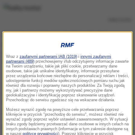
Kathy Hochul
Po przeliczeniu 94 proc. głosów
za Hochul
opowiedziało się 52.5 proc. wyborców,
jej
republikański przeciwnik zdobył poparcie 47.5 proc. -
Wraz z
zaufanymi partnerami IAB (1019)
i
innymi zaufanymi
informuje w środę dziennik "New York Times".
partnerami (489)
przechowujemy i/lub odczytujemy informacje zawarte
na Twoim urządzeniu, takie jak pliki cookie, przetwarzamy dane
osobowe, takie jak unikalne identyfikatory, informacje przesyłane
Dziś wieczorem sprawiliście, że wasze głosy były
przez urządzenia końcowe niezbędne do personalizacji reklam i treści,
udostępnienie funkcji mediów społecznościowych pomiaru ruchu jak
słyszalne mocno i wyraźnie. Ale nie jestem tu, by
również dla rozwoju i poprawny naszych produktów. Za Twoją zgodą
my, jak i partnerzy możemy wykorzystywać precyzyjne dane
tworzyć historię. Jestem tu, aby dokonać zmian
-
geolokalizacyjne i identyfikację poprzez skanowanie urządzeń.
Przechodząc do serwisu zgadzasz się na wskazane działania.
mówiła w dniu wtorkowych wyborów swoim
Możesz wyrazić zgodę na powyższe cele przetwarzania poprzez
zwolennikom Hochul.
kliknięcie w przycisk "przechodzę do serwisu", możesz również nie
wyrażać zgody poprzez wybór ustawień zaawansowanych. W sytuacji
braku zgody będziemy przetwarzać dane osobowe w innych celach na
Lokalna telewizja NY1 zwraca uwagę, że
innych podstawach prawnych (informacje w tym zakresie dostępne są
w naszej
polityce prywatności
). Poprzez kliknięcie w przycisk
dotychczasowe sprawowanie urzędu nie było dla