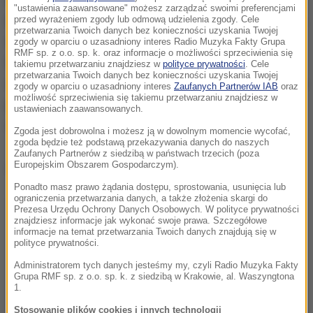
"ustawienia zaawansowane" możesz zarządzać swoimi preferencjami
niej łatwe. Musiała się zmagać z pandemią Covid-19,
przed wyrażeniem zgody lub odmową udzielenia zgody. Cele
przetwarzania Twoich danych bez konieczności uzyskania Twojej
wzbudzającymi kontrowersje negocjacjami na
zgody w oparciu o uzasadniony interes Radio Muzyka Fakty Grupa
RMF sp. z o.o. sp. k. oraz informacje o możliwości sprzeciwienia się
temat budżetu, sytuacją po rezygnacji i
takiemu przetwarzaniu znajdziesz w
polityce prywatności
. Cele
przetwarzania Twoich danych bez konieczności uzyskania Twojej
aresztowaniu wybranego przez nią zastępcy, a także
zgody w oparciu o uzasadniony interes
Zaufanych Partnerów IAB
oraz
możliwość sprzeciwienia się takiemu przetwarzaniu znajdziesz w
pokłosiem strzelaniny, która miała miejsce w jej
ustawieniach zaawansowanych.
rodzinnym Buffalo.
Zgoda jest dobrowolna i możesz ją w dowolnym momencie wycofać,
zgoda będzie też podstawą przekazywania danych do naszych
Zaufanych Partnerów z siedzibą w państwach trzecich (poza
Europejskim Obszarem Gospodarczym).
Dalsza część artykułu pod materiałem video:
Ponadto masz prawo żądania dostępu, sprostowania, usunięcia lub
ograniczenia przetwarzania danych, a także złożenia skargi do
Prezesa Urzędu Ochrony Danych Osobowych. W polityce prywatności
znajdziesz informacje jak wykonać swoje prawa. Szczegółowe
informacje na temat przetwarzania Twoich danych znajdują się w
polityce prywatności.
Administratorem tych danych jesteśmy my, czyli Radio Muzyka Fakty
Grupa RMF sp. z o.o. sp. k. z siedzibą w Krakowie, al. Waszyngtona
1.
Stosowanie plików cookies i innych technologii