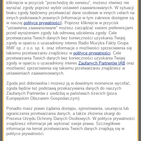
kliknięcie w przycisk "przechodzę do serwisu", możesz również nie
wyrażać zgody poprzez wybór ustawień zaawansowanych. W sytuacji
braku zgody będziemy przetwarzać dane osobowe w innych celach na
innych podstawach prawnych (informacje w tym zakresie dostępne są
w naszej
polityce prywatności
). Poprzez kliknięcie w przycisk
"ustawienia zaawansowane" możesz zarządzać swoimi preferencjami
przed wyrażeniem zgody lub odmową udzielenia zgody. Cele
przetwarzania Twoich danych bez konieczności uzyskania Twojej
zgody w oparciu o uzasadniony interes Radio Muzyka Fakty Grupa
RMF sp. z o.o. sp. k. oraz informacje o możliwości sprzeciwienia się
Nie pomogą inaczej niż w wymiarze związanym z
takiemu przetwarzaniu znajdziesz w
polityce prywatności
. Cele
przetwarzania Twoich danych bez konieczności uzyskania Twojej
pomocą humanitarną i to jest naturalna
zgody w oparciu o uzasadniony interes
Zaufanych Partnerów IAB
oraz
możliwość sprzeciwienia się takiemu przetwarzaniu znajdziesz w
konsekwencja. Jeszcze przed wojną, 23 lutego,
ustawieniach zaawansowanych.
wieczorem ukazał się wywiad z liderem węgierskiej
Zgoda jest dobrowolna i możesz ją w dowolnym momencie wycofać,
zgoda będzie też podstawą przekazywania danych do naszych
opozycji. Pamiętajmy, że na Węgrzech 3 kwietnia są
Zaufanych Partnerów z siedzibą w państwach trzecich (poza
Europejskim Obszarem Gospodarczym).
wybory i Peter Marki-Zay zapowiedział, że jeżeli
Ponadto masz prawo żądania dostępu, sprostowania, usunięcia lub
NATO zdecyduje o pomocy zbrojnej w wymiarze
ograniczenia przetwarzania danych, a także złożenia skargi do
przekazania broni, jak i wysłania wojsk NATO, Węgry
Prezesa Urzędu Ochrony Danych Osobowych. W polityce prywatności
znajdziesz informacje jak wykonać swoje prawa. Szczegółowe
jako sojusznik NATO powinny w tym wziąć udział.
informacje na temat przetwarzania Twoich danych znajdują się w
polityce prywatności.
Nazajutrz, czyli w momencie, w którym wybuchła