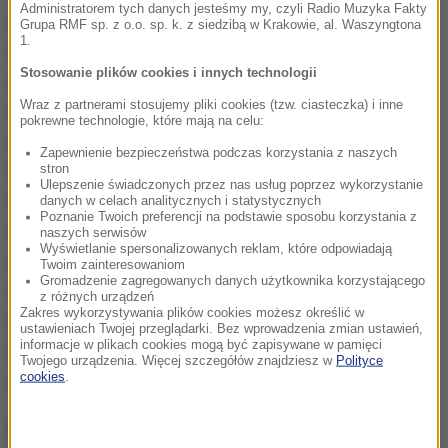
Administratorem tych danych jesteśmy my, czyli Radio Muzyka Fakty
wojna, na okładkach całej prasy prorządowej była
Grupa RMF sp. z o.o. sp. k. z siedzibą w Krakowie, al. Waszyngtona
1.
właśnie informacja, że Węgry nie wyślą żadnej broni
Stosowanie plików cookies i innych technologii
ani żołnierzy. Tak naprawdę ten przekaz jest
Wraz z partnerami stosujemy pliki cookies (tzw. ciasteczka) i inne
absolutnie niezmieniony. Faktycznie w tym
pokrewne technologie, które mają na celu:
wczorajszym rozporządzeniu pojawił się w punkcie
Zapewnienie bezpieczeństwa podczas korzystania z naszych
trzecim ten zakaz transferu broni przez węgierskie
stron
Ulepszenie świadczonych przez nas usług poprzez wykorzystanie
terytorium albo w ogóle przekazywania. Natomiast
danych w celach analitycznych i statystycznych
Poznanie Twoich preferencji na podstawie sposobu korzystania z
warto jeszcze zwrócić uwagę, przy okazji tych
naszych serwisów
Wyświetlanie spersonalizowanych reklam, które odpowiadają
wojsk NATO, że tam zgoda na przykład na osiedlanie
Twoim zainteresowaniom
Gromadzenie zagregowanych danych użytkownika korzystającego
się tych sił szybkiego reagowania występuje
z różnych urządzeń
Zakres wykorzystywania plików cookies możesz określić w
wyłącznie na zachód od Dunaju, gdzie nawet
ustawieniach Twojej przeglądarki. Bez wprowadzenia zmian ustawień,
informacje w plikach cookies mogą być zapisywane w pamięci
Budapeszt jest podzielony. W związku z tym trochę
Twojego urządzenia. Więcej szczegółów znajdziesz w
Polityce
cookies
.
nam się zrobiła strefa NATO w ramach Węgier.
Przy tej okazji muszę zapytać Pana, jak bardzo