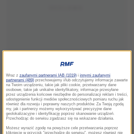
Wraz z
zaufanymi partnerami IAB (1019)
i
innymi zaufanymi
partnerami (489)
przechowujemy i/lub odczytujemy informacje zawarte
na Twoim urządzeniu, takie jak pliki cookie, przetwarzamy dane
osobowe, takie jak unikalne identyfikatory, informacje przesyłane
przez urządzenia końcowe niezbędne do personalizacji reklam i treści,
udostępnienie funkcji mediów społecznościowych pomiaru ruchu jak
również dla rozwoju i poprawny naszych produktów. Za Twoją zgodą
my, jak i partnerzy możemy wykorzystywać precyzyjne dane
geolokalizacyjne i identyfikację poprzez skanowanie urządzeń.
Przechodząc do serwisu zgadzasz się na wskazane działania.
Możesz wyrazić zgodę na powyższe cele przetwarzania poprzez
kliknięcie w przycisk "przechodzę do serwisu", możesz również nie