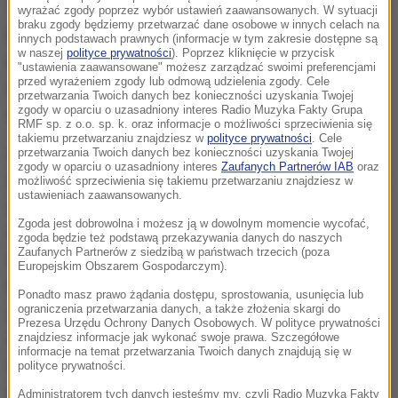
wyrażać zgody poprzez wybór ustawień zaawansowanych. W sytuacji
braku zgody będziemy przetwarzać dane osobowe w innych celach na
Michał Dobrołowicz, RMF FM: Na czym polega
innych podstawach prawnych (informacje w tym zakresie dostępne są
w naszej
polityce prywatności
). Poprzez kliknięcie w przycisk
współpraca między polskimi lekarzami i
"ustawienia zaawansowane" możesz zarządzać swoimi preferencjami
przed wyrażeniem zgody lub odmową udzielenia zgody. Cele
organizacjami, w tym Fundacją Orla Staż, a Pana
przetwarzania Twoich danych bez konieczności uzyskania Twojej
organizacją? Co dzieje się w Iraku?
zgody w oparciu o uzasadniony interes Radio Muzyka Fakty Grupa
RMF sp. z o.o. sp. k. oraz informacje o możliwości sprzeciwienia się
takiemu przetwarzaniu znajdziesz w
polityce prywatności
. Cele
Sfean Wheed Hammo Mando, uchodźca z Sindżar,
przetwarzania Twoich danych bez konieczności uzyskania Twojej
zgody w oparciu o uzasadniony interes
Zaufanych Partnerów IAB
oraz
ojczyzny Jazydów:
Pomagamy ludziom. To jest nasz
możliwość sprzeciwienia się takiemu przetwarzaniu znajdziesz w
ustawieniach zaawansowanych.
cel. Przede wszystkim pomagamy kobietom
Zgoda jest dobrowolna i możesz ją w dowolnym momencie wycofać,
uwolnionym z niewoli Państwa Islamskiego. To
zgoda będzie też podstawą przekazywania danych do naszych
Zaufanych Partnerów z siedzibą w państwach trzecich (poza
newralgiczna kwestia, bo tego nie robi nikt. Te
Europejskim Obszarem Gospodarczym).
kobiety często nie mają dokąd wracać, bo ich domy
Ponadto masz prawo żądania dostępu, sprostowania, usunięcia lub
ograniczenia przetwarzania danych, a także złożenia skargi do
zostały zniszczone. Nie mają mężów i bardzo
Prezesa Urzędu Ochrony Danych Osobowych. W polityce prywatności
często wracają do obozów dla przesiedleńców, czyli
znajdziesz informacje jak wykonać swoje prawa. Szczegółowe
informacje na temat przetwarzania Twoich danych znajdują się w
tak naprawdę do namiotów postawionych na gołej
polityce prywatności.
ziemi. Im jest potrzebne wszystko. Gdy
Administratorem tych danych jesteśmy my, czyli Radio Muzyka Fakty