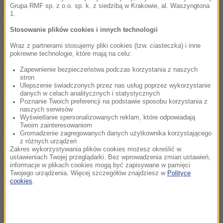
Grupa RMF sp. z o.o. sp. k. z siedzibą w Krakowie, al. Waszyngtona
stworzyliśmy dla tych kobiet szwalnię one nagle
1.
zaczęły zarabiać. Mogły same zająć się swoimi
Stosowanie plików cookies i innych technologii
dziećmi, to pozwoliło im też zepchnąć na dalszy tor
Wraz z partnerami stosujemy pliki cookies (tzw. ciasteczka) i inne
pokrewne technologie, które mają na celu:
wspomnienia, które przyniosły ze sobą z niewoli.
Zapewnienie bezpieczeństwa podczas korzystania z naszych
Nasz projekt skupia się na Jazydkach uwolnionych z
stron
niewoli ISIS. To kobiety, które są tak bardzo
Ulepszenie świadczonych przez nas usług poprzez wykorzystanie
danych w celach analitycznych i statystycznych
pochłonięte opieką nad dziećmi, że bardzo trudno
Poznanie Twoich preferencji na podstawie sposobu korzystania z
naszych serwisów
jest im wykroić choć trochę czasu, żeby móc się
Wyświetlanie spersonalizowanych reklam, które odpowiadają
Twoim zainteresowaniom
rozwijać.
Gromadzenie zagregowanych danych użytkownika korzystającego
z różnych urządzeń
Zakres wykorzystywania plików cookies możesz określić w
Agata Ring, Centrum Weterana Działań Poza
ustawieniach Twojej przeglądarki. Bez wprowadzenia zmian ustawień,
informacje w plikach cookies mogą być zapisywane w pamięci
Granicami Państwa:
Projekt związany ze
Twojego urządzenia. Więcej szczegółów znajdziesz w
Polityce
cookies
.
stworzeniem szwalni w Iraku jest szczególny, bo
zapewnia dzieciom opiekę przedszkolną, która jest
połączona z edukacją. Dzieci uczą się tam