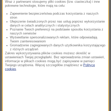
Wraz z partnerami stosujemy pliki cookies (tzw. ciasteczka) i inne
pokrewne technologie, które mają na celu:
Maduro wielokrotnie ostro krytykował poprzedniego
Zapewnienie bezpieczeństwa podczas korzystania z naszych
prezydenta Baracka Obamę, ale w ostatnich
stron
miesiącach zachowywał ostrożność w stosunku do
Ulepszenie świadczonych przez nas usług poprzez wykorzystanie
danych w celach analitycznych i statystycznych
Trumpa, nazywając go ofiarą "kampanii nienawiści".
Poznanie Twoich preferencji na podstawie sposobu korzystania z
naszych serwisów
Wyświetlanie spersonalizowanych reklam, które odpowiadają
Twoim zainteresowaniom
Na krótko przed opublikowaniem przez Trumpa
Gromadzenie zagregowanych danych użytkownika korzystającego
z różnych urządzeń
wpisu ws. uwolnienia Lopeza, Maduro, przemawiając
Zakres wykorzystywania plików cookies możesz określić w
na uroczystości z udziałem wojska oświadczył, że
ustawieniach Twojej przeglądarki. Bez wprowadzenia zmian ustawień,
informacje w plikach cookies mogą być zapisywane w pamięci
nie chce się kłócić z Trumpem i wyraził przekonanie,
Twojego urządzenia. Więcej szczegółów znajdziesz w
Polityce
cookies
.
iż relacje między USA a Wenezuelą powinny opierać
się na szacunku i dialogu.
(mpw)