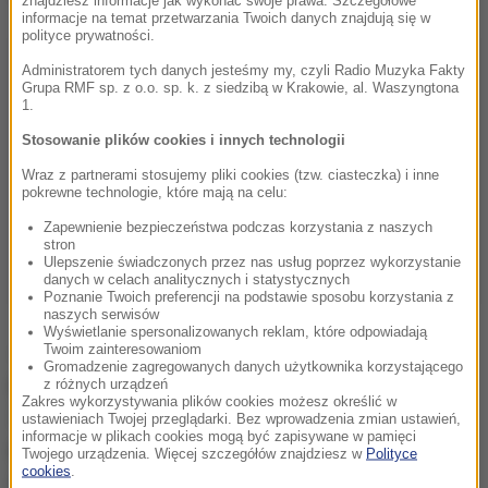
znajdziesz informacje jak wykonać swoje prawa. Szczegółowe
informacje na temat przetwarzania Twoich danych znajdują się w
polityce prywatności.
Administratorem tych danych jesteśmy my, czyli Radio Muzyka Fakty
Grupa RMF sp. z o.o. sp. k. z siedzibą w Krakowie, al. Waszyngtona
1.
Stosowanie plików cookies i innych technologii
Wraz z partnerami stosujemy pliki cookies (tzw. ciasteczka) i inne
pokrewne technologie, które mają na celu:
Zapewnienie bezpieczeństwa podczas korzystania z naszych
stron
Ulepszenie świadczonych przez nas usług poprzez wykorzystanie
danych w celach analitycznych i statystycznych
Poznanie Twoich preferencji na podstawie sposobu korzystania z
naszych serwisów
Wyświetlanie spersonalizowanych reklam, które odpowiadają
Jak donosi agencja UPI, w trakcie wtorkowego
Twoim zainteresowaniom
Gromadzenie zagregowanych danych użytkownika korzystającego
posiedzenia podkomisji ds. Wojskowych i Spraw
z różnych urządzeń
Zakres wykorzystywania plików cookies możesz określić w
Zagranicznych Izby Reprezentantów kongresmeni
ustawieniach Twojej przeglądarki. Bez wprowadzenia zmian ustawień,
informacje w plikach cookies mogą być zapisywane w pamięci
postulowali opracowanie kompleksowego projektu
Twojego urządzenia. Więcej szczegółów znajdziesz w
Polityce
cookies
.
ustawy, która pozwoli na udoskonalenie technologii