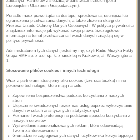
Zaufanych Partnerów z siedzibą w państwach trzecich (poza
Europejskim Obszarem Gospodarczym).
Ponadto masz prawo żądania dostępu, sprostowania, usunięcia lub
Dalsza część artykułu pod materiałem video:
ograniczenia przetwarzania danych, a także złożenia skargi do
Prezesa Urzędu Ochrony Danych Osobowych. W polityce prywatności
znajdziesz informacje jak wykonać swoje prawa. Szczegółowe
informacje na temat przetwarzania Twoich danych znajdują się w
polityce prywatności.
Administratorem tych danych jesteśmy my, czyli Radio Muzyka Fakty
Grupa RMF sp. z o.o. sp. k. z siedzibą w Krakowie, al. Waszyngtona
1.
Stosowanie plików cookies i innych technologii
Wraz z partnerami stosujemy pliki cookies (tzw. ciasteczka) i inne
pokrewne technologie, które mają na celu:
Zapewnienie bezpieczeństwa podczas korzystania z naszych
stron
Ulepszenie świadczonych przez nas usług poprzez wykorzystanie
danych w celach analitycznych i statystycznych
Poznanie Twoich preferencji na podstawie sposobu korzystania z
Tegoroczne manewry
rozpoczęły się 4 czerwca w
naszych serwisów
Wyświetlanie spersonalizowanych reklam, które odpowiadają
Gdyni
i potrwają do 19 czerwca, kończąc się w
Twoim zainteresowaniom
Gromadzenie zagregowanych danych użytkownika korzystającego