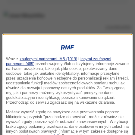
Jose Mourinho
Zdarzenie miało miejsce po zakończeniu
emocjonującego ćwierćfinału Pucharu Turcji, w
Wraz z
zaufanymi partnerami IAB (1019)
i
innymi zaufanymi
którym to
drużyna Mourinho musiała uznać
partnerami (489)
przechowujemy i/lub odczytujemy informacje zawarte
wyższość rywali, przegrywając 1:2
. Jedyną bramkę
na Twoim urządzeniu, takie jak pliki cookie, przetwarzamy dane
osobowe, takie jak unikalne identyfikatory, informacje przesyłane
dla Fenerbahce zdobył Sebastian Szymański, jednak
przez urządzenia końcowe niezbędne do personalizacji reklam i treści,
udostępnienie funkcji mediów społecznościowych pomiaru ruchu jak
to nie sportowa rywalizacja, a końcowe
również dla rozwoju i poprawny naszych produktów. Za Twoją zgodą
my, jak i partnerzy możemy wykorzystywać precyzyjne dane
przepychanki i awantura przyciągnęły najwięcej
geolokalizacyjne i identyfikację poprzez skanowanie urządzeń.
Przechodząc do serwisu zgadzasz się na wskazane działania.
uwagi.
Możesz wyrazić zgodę na powyższe cele przetwarzania poprzez
kliknięcie w przycisk "przechodzę do serwisu", możesz również nie
Wśród chaosu, który ogarnął boisko,
Mourinho
wyrażać zgody poprzez wybór ustawień zaawansowanych. W sytuacji
braku zgody będziemy przetwarzać dane osobowe w innych celach na
postanowił... złapać za nos trenera przeciwników,
innych podstawach prawnych (informacje w tym zakresie dostępne są