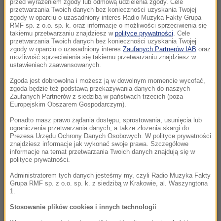
przed wyrażeniem zgody lub odmową udzielenia zgody. Cele
przetwarzania Twoich danych bez konieczności uzyskania Twojej
zgody w oparciu o uzasadniony interes Radio Muzyka Fakty Grupa
RMF sp. z o.o. sp. k. oraz informacje o możliwości sprzeciwienia się
takiemu przetwarzaniu znajdziesz w
polityce prywatności
. Cele
przetwarzania Twoich danych bez konieczności uzyskania Twojej
zgody w oparciu o uzasadniony interes
Zaufanych Partnerów IAB
oraz
możliwość sprzeciwienia się takiemu przetwarzaniu znajdziesz w
ustawieniach zaawansowanych.
Zgoda jest dobrowolna i możesz ją w dowolnym momencie wycofać,
zgoda będzie też podstawą przekazywania danych do naszych
Zaufanych Partnerów z siedzibą w państwach trzecich (poza
Europejskim Obszarem Gospodarczym).
Ponadto masz prawo żądania dostępu, sprostowania, usunięcia lub
ograniczenia przetwarzania danych, a także złożenia skargi do
Prezesa Urzędu Ochrony Danych Osobowych. W polityce prywatności
znajdziesz informacje jak wykonać swoje prawa. Szczegółowe
informacje na temat przetwarzania Twoich danych znajdują się w
polityce prywatności.
Administratorem tych danych jesteśmy my, czyli Radio Muzyka Fakty
Grupa RMF sp. z o.o. sp. k. z siedzibą w Krakowie, al. Waszyngtona
1.
Stosowanie plików cookies i innych technologii