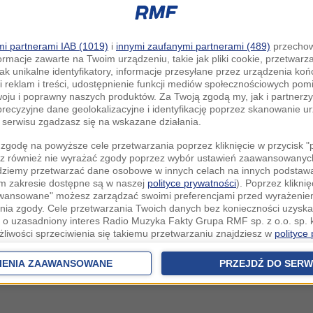
Raków bezbramkowo remisu
Sprawa awansu otwarta
towice w nieciekawej
ji przed rewanżem z
i partnerami IAB (1019)
i
innymi zaufanymi partnerami (489)
przechow
czykami
ormacje zawarte na Twoim urządzeniu, takie jak pliki cookie, przetwar
jak unikalne identyfikatory, informacje przesyłane przez urządzenia k
i reklam i treści, udostępnienie funkcji mediów społecznościowych pom
woju i poprawny naszych produktów. Za Twoją zgodą my, jak i partner
recyzyjne dane geolokalizacyjne i identyfikację poprzez skanowanie u
serwisu zgadzasz się na wskazane działania.
zgodę na powyższe cele przetwarzania poprzez kliknięcie w przycisk 
z również nie wyrażać zgody poprzez wybór ustawień zaawansowanych
dziemy przetwarzać dane osobowe w innych celach na innych podsta
ym zakresie dostępne są w naszej
polityce prywatności
). Poprzez kliknię
awansowane" możesz zarządzać swoimi preferencjami przed wyrażenie
ia zgody. Cele przetwarzania Twoich danych bez konieczności uzyska
 o uzasadniony interes Radio Muzyka Fakty Grupa RMF sp. z o.o. sp. k
żliwości sprzeciwienia się takiemu przetwarzaniu znajdziesz w
polityce
nia Twoich danych bez konieczności uzyskania Twojej zgody w oparci
ch Partnerów IAB
oraz możliwość sprzeciwienia się takiemu przetwarza
IENIA ZAAWANSOWANE
PRZEJDŹ DO SERW
aawansowanych.
rowolna i możesz ją w dowolnym momencie wycofać, zgoda będzie też
anych do naszych Zaufanych Partnerów z siedzibą w państwach trzec