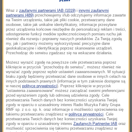
Lewego, a później już rękami sparował piłkę na
poprzeczkę po dobitce Polaka.
Wraz z
zaufanymi partnerami IAB (1019)
i
innymi zaufanymi
partnerami (489)
przechowujemy i/lub odczytujemy informacje zawarte
na Twoim urządzeniu, takie jak pliki cookie, przetwarzamy dane
Także w 66. minucie Czech popisał się efektowną
osobowe, takie jak unikalne identyfikatory, informacje przesyłane
przez urządzenia końcowe niezbędne do personalizacji reklam i treści,
interwencją po główce Lewandowskiego z
udostępnienie funkcji mediów społecznościowych pomiaru ruchu jak
również dla rozwoju i poprawny naszych produktów. Za Twoją zgodą
niewielkiej odległości. Jednak po tym stałym
my, jak i partnerzy możemy wykorzystywać precyzyjne dane
fragmencie gry piłka przypadkowo trafiła pod nogi
geolokalizacyjne i identyfikację poprzez skanowanie urządzeń.
Przechodząc do serwisu zgadzasz się na wskazane działania.
Polaka, który bez problemu posłał ją do pustej
Możesz wyrazić zgodę na powyższe cele przetwarzania poprzez
bramki.
kliknięcie w przycisk "przechodzę do serwisu", możesz również nie
wyrażać zgody poprzez wybór ustawień zaawansowanych. W sytuacji
braku zgody będziemy przetwarzać dane osobowe w innych celach na
innych podstawach prawnych (informacje w tym zakresie dostępne są
Był to 32. gol Lewandowskiego w tym sezonie
w naszej
polityce prywatności
). Poprzez kliknięcie w przycisk
"ustawienia zaawansowane" możesz zarządzać swoimi preferencjami
Bundesligi. Do końca pozostało jeszcze dziewięć
przed wyrażeniem zgody lub odmową udzielenia zgody. Cele
przetwarzania Twoich danych bez konieczności uzyskania Twojej
kolejek, więc wciąż ma
realną szansę na pobicie
zgody w oparciu o uzasadniony interes Radio Muzyka Fakty Grupa
RMF sp. z o.o. sp. k. oraz informacje o możliwości sprzeciwienia się
rekordu Gerda Muellera
- 40 bramek ligowych w
takiemu przetwarzaniu znajdziesz w
polityce prywatności
. Cele
jednym sezonie (1971/72).
przetwarzania Twoich danych bez konieczności uzyskania Twojej
zgody w oparciu o uzasadniony interes
Zaufanych Partnerów IAB
oraz
możliwość sprzeciwienia się takiemu przetwarzaniu znajdziesz w