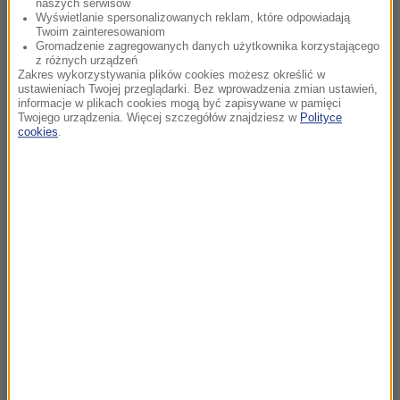
naszych serwisów
Wyświetlanie spersonalizowanych reklam, które odpowiadają
Twoim zainteresowaniom
Gromadzenie zagregowanych danych użytkownika korzystającego
z różnych urządzeń
Zakres wykorzystywania plików cookies możesz określić w
ustawieniach Twojej przeglądarki. Bez wprowadzenia zmian ustawień,
informacje w plikach cookies mogą być zapisywane w pamięci
Twojego urządzenia. Więcej szczegółów znajdziesz w
Polityce
cookies
.