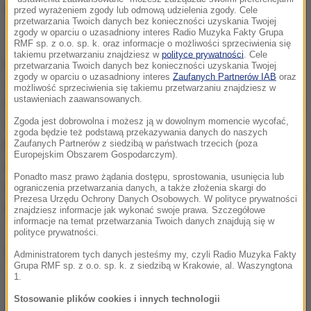
wieku 72 lat rywalizował w Antwerpii w 1920 roku.
przed wyrażeniem zgody lub odmową udzielenia zgody. Cele
przetwarzania Twoich danych bez konieczności uzyskania Twojej
zgody w oparciu o uzasadniony interes Radio Muzyka Fakty Grupa
Todd urodził się w 1956 roku w Cambridge w
RMF sp. z o.o. sp. k. oraz informacje o możliwości sprzeciwienia się
takiemu przetwarzaniu znajdziesz w
polityce prywatności
. Cele
północnej części Nowej Zelandii. Pasją do koni
przetwarzania Twoich danych bez konieczności uzyskania Twojej
zgody w oparciu o uzasadniony interes
Zaufanych Partnerów IAB
oraz
zaraził go dziadek, który hodował je na swojej
możliwość sprzeciwienia się takiemu przetwarzaniu znajdziesz w
ustawieniach zaawansowanych.
farmie. Przygodę ze sportem Todd rozpoczął bardzo
Zgoda jest dobrowolna i możesz ją w dowolnym momencie wycofać,
wcześnie, już jako chłopiec ujeżdżał kuce w
zgoda będzie też podstawą przekazywania danych do naszych
lokalnym klubie. Planował zostać dżokejem, ale
Zaufanych Partnerów z siedzibą w państwach trzecich (poza
Europejskim Obszarem Gospodarczym).
dosyć szybko okazało się, że uniemożliwiają mu to
Ponadto masz prawo żądania dostępu, sprostowania, usunięcia lub
warunki fizyczne - mierzy 190 cm. Dlatego rozpoczął
ograniczenia przetwarzania danych, a także złożenia skargi do
Prezesa Urzędu Ochrony Danych Osobowych. W polityce prywatności
treningi w konkurencjach technicznych.
znajdziesz informacje jak wykonać swoje prawa. Szczegółowe
informacje na temat przetwarzania Twoich danych znajdują się w
polityce prywatności.
Dalsza część artykułu pod materiałem video:
Administratorem tych danych jesteśmy my, czyli Radio Muzyka Fakty
Grupa RMF sp. z o.o. sp. k. z siedzibą w Krakowie, al. Waszyngtona
1.
Stosowanie plików cookies i innych technologii