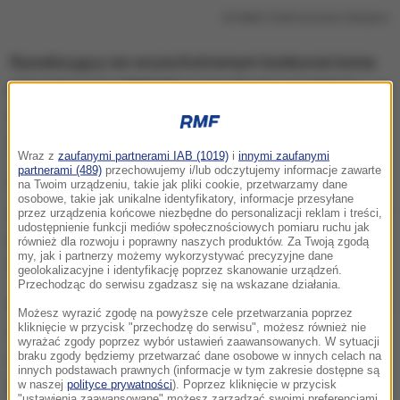
Sir Mark Todd na koniu Campino
Rywalizujący we wszechstronnym konkursie konia
wierzchowego (WKKW) sześciokrotny medalista
olimpijski do Rio de Janeiro pojedzie z jednym ze
swoich koni - Leonidasem II lub NZB Campino.
Wraz z
zaufanymi partnerami IAB (1019)
i
innymi zaufanymi
partnerami (489)
przechowujemy i/lub odczytujemy informacje zawarte
Kocham to, co robię, dużo ćwiczę, żeby moje ciało
na Twoim urządzeniu, takie jak pliki cookie, przetwarzamy dane
osobowe, takie jak unikalne identyfikatory, informacje przesyłane
pozostawało w dobrej formie. Nie czuję się staro - na
przez urządzenia końcowe niezbędne do personalizacji reklam i treści,
udostępnienie funkcji mediów społecznościowych pomiaru ruchu jak
pewno nie na tyle lat, ile mam naprawdę
- podkreślił
również dla rozwoju i poprawny naszych produktów. Za Twoją zgodą
my, jak i partnerzy możemy wykorzystywać precyzyjne dane
zawodnik.
geolokalizacyjne i identyfikację poprzez skanowanie urządzeń.
Przechodząc do serwisu zgadzasz się na wskazane działania.
60-latek będzie najstarszym reprezentantem Nowej
Możesz wyrazić zgodę na powyższe cele przetwarzania poprzez
kliknięcie w przycisk "przechodzę do serwisu", możesz również nie
Zelandii w Brazylii i jednym z najstarszych
wyrażać zgody poprzez wybór ustawień zaawansowanych. W sytuacji
uczestników igrzysk w historii. Rekordzistą pod tym
braku zgody będziemy przetwarzać dane osobowe w innych celach na
innych podstawach prawnych (informacje w tym zakresie dostępne są
względem pozostaje Szwed Oscar Sahn, który w
w naszej
polityce prywatności
). Poprzez kliknięcie w przycisk
"ustawienia zaawansowane" możesz zarządzać swoimi preferencjami