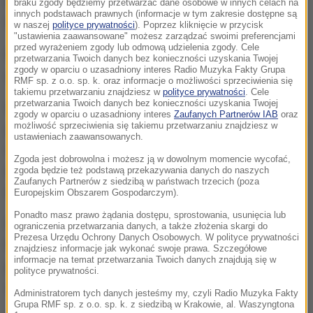
na wysoką lokatę w klasyfikacji generalnej PŚ w
braku zgody będziemy przetwarzać dane osobowe w innych celach na
innych podstawach prawnych (informacje w tym zakresie dostępne są
lotach.
w naszej
polityce prywatności
). Poprzez kliknięcie w przycisk
"ustawienia zaawansowane" możesz zarządzać swoimi preferencjami
przed wyrażeniem zgody lub odmową udzielenia zgody. Cele
Nie wystartują w niedzielę 46. Jan Ziobro - 174 m
przetwarzania Twoich danych bez konieczności uzyskania Twojej
zgody w oparciu o uzasadniony interes Radio Muzyka Fakty Grupa
oraz 58. Klemens Murańka - 150,5 m.
RMF sp. z o.o. sp. k. oraz informacje o możliwości sprzeciwienia się
takiemu przetwarzaniu znajdziesz w
polityce prywatności
. Cele
przetwarzania Twoich danych bez konieczności uzyskania Twojej
W piątek miały się odbyć kolejne zawody Raw Air, ale
zgody w oparciu o uzasadniony interes
Zaufanych Partnerów IAB
oraz
możliwość sprzeciwienia się takiemu przetwarzaniu znajdziesz w
gospodarze odwołali je z powodu zbyt silnego wiatru
ustawieniach zaawansowanych.
i postanowili zorganizować tylko kwalifikacje do
Zgoda jest dobrowolna i możesz ją w dowolnym momencie wycofać,
niedzielnego konkursu. Udało się je przeprowadzić
zgoda będzie też podstawą przekazywania danych do naszych
Zaufanych Partnerów z siedzibą w państwach trzecich (poza
dopiero późnym wieczorem.
Europejskim Obszarem Gospodarczym).
Ponadto masz prawo żądania dostępu, sprostowania, usunięcia lub
Uzyskane wyniki zostały zaliczone do klasyfikacji
ograniczenia przetwarzania danych, a także złożenia skargi do
Prezesa Urzędu Ochrony Danych Osobowych. W polityce prywatności
Raw Air, w której Stoch przesunął się z siódmego na
znajdziesz informacje jak wykonać swoje prawa. Szczegółowe
informacje na temat przetwarzania Twoich danych znajdują się w
piąte miejsce, Kot - z 11. na ósme, natomiast Żyła
polityce prywatności.
spadł z dziewiątego na 15.
Administratorem tych danych jesteśmy my, czyli Radio Muzyka Fakty
Grupa RMF sp. z o.o. sp. k. z siedzibą w Krakowie, al. Waszyngtona