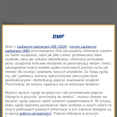
Więcej informacji z Polski i świata znajdziesz
na
RMF24.pl
.
Wraz z
zaufanymi partnerami IAB (1019)
i
innymi zaufanymi
partnerami (489)
przechowujemy i/lub odczytujemy informacje zawarte
na Twoim urządzeniu, takie jak pliki cookie, przetwarzamy dane
Domen Prevc zdominował niedzielny konkurs
osobowe, takie jak unikalne identyfikatory, informacje przesyłane
przez urządzenia końcowe niezbędne do personalizacji reklam i treści,
Pucharu Świata w skokach narciarskich w
udostępnienie funkcji mediów społecznościowych pomiaru ruchu jak
również dla rozwoju i poprawny naszych produktów. Za Twoją zgodą
niemieckim Willingen. Skoki na odległość 147 i 152
my, jak i partnerzy możemy wykorzystywać precyzyjne dane
geolokalizacyjne i identyfikację poprzez skanowanie urządzeń.
metrów pozwoliły mu zdeklasować rywali.
Przechodząc do serwisu zgadzasz się na wskazane działania.
Możesz wyrazić zgodę na powyższe cele przetwarzania poprzez
kliknięcie w przycisk "przechodzę do serwisu", możesz również nie
Dalsza część artykułu pod materiałem video:
wyrażać zgody poprzez wybór ustawień zaawansowanych. W sytuacji
braku zgody będziemy przetwarzać dane osobowe w innych celach na
innych podstawach prawnych (informacje w tym zakresie dostępne są
w naszej
polityce prywatności
). Poprzez kliknięcie w przycisk