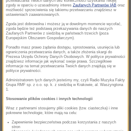
przetwarzania Twoich danych bez konieczności uzyskania Twojej
zgody w oparciu o uzasadniony interes
Zaufanych Partnerów IAB
oraz
To drugi najstarszy wyścig samochodowy w USA,
możliwość sprzeciwienia się takiemu przetwarzaniu znajdziesz w
ustawieniach zaawansowanych.
który od 1916 roku
jest rozgrywany na zboczach
Zgoda jest dobrowolna i możesz ją w dowolnym momencie wycofać,
szczytu Pikes Peak w Colorado.
4302 m n.p.m w
zgoda będzie też podstawą przekazywania danych do naszych
Zaufanych Partnerów z siedzibą w państwach trzecich (poza
paśmie Front Range Gór Skalistych w hrabstwie El
Europejskim Obszarem Gospodarczym).
Paso. Na wschód od niego, w odległości około 20 km,
Ponadto masz prawo żądania dostępu, sprostowania, usunięcia lub
położone jest miasto Colorado Springs. Trasa
ograniczenia przetwarzania danych, a także złożenia skargi do
Prezesa Urzędu Ochrony Danych Osobowych. W polityce prywatności
wyścigu to blisko 20 km i
156 zakrętów, z których
znajdziesz informacje jak wykonać swoje prawa. Szczegółowe
informacje na temat przetwarzania Twoich danych znajdują się w
znaczna część nie posiada barier ochronnych.
polityce prywatności.
Administratorem tych danych jesteśmy my, czyli Radio Muzyka Fakty
Grupa RMF sp. z o.o. sp. k. z siedzibą w Krakowie, al. Waszyngtona
Posłuchaj:
Czy Maciej Serafin napisze historię?
1.
Pierwszy Polak wystartuje w legendarnym „Wyścigu do
chmur”
Stosowanie plików cookies i innych technologii
This
Wraz z partnerami stosujemy pliki cookies (tzw. ciasteczka) i inne
is
Aktualny
0:00
/
Czas
-:-
pokrewne technologie, które mają na celu:
Załadowany
:
Odtwarzaj
Materiał nie mógł zostać załadowany
a
0%
modal
Zapewnienie bezpieczeństwa podczas korzystania z naszych
czas
trwania
— problem z siecią lub nieobsługiwany
window.
stron
Masz na przykład na liczniku ponad 200 km/h i 200-