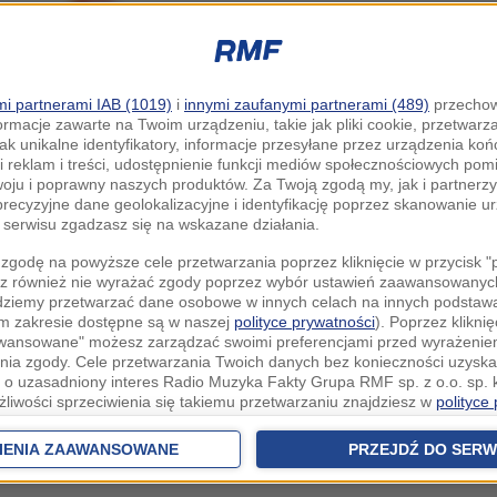
i partnerami IAB (1019)
i
innymi zaufanymi partnerami (489)
przechow
ormacje zawarte na Twoim urządzeniu, takie jak pliki cookie, przetwar
jak unikalne identyfikatory, informacje przesyłane przez urządzenia k
i reklam i treści, udostępnienie funkcji mediów społecznościowych pom
woju i poprawny naszych produktów. Za Twoją zgodą my, jak i partner
recyzyjne dane geolokalizacyjne i identyfikację poprzez skanowanie u
serwisu zgadzasz się na wskazane działania.
zgodę na powyższe cele przetwarzania poprzez kliknięcie w przycisk 
z również nie wyrażać zgody poprzez wybór ustawień zaawansowanych
dziemy przetwarzać dane osobowe w innych celach na innych podsta
ym zakresie dostępne są w naszej
polityce prywatności
). Poprzez kliknię
awansowane" możesz zarządzać swoimi preferencjami przed wyrażenie
ia zgody. Cele przetwarzania Twoich danych bez konieczności uzyska
 o uzasadniony interes Radio Muzyka Fakty Grupa RMF sp. z o.o. sp. k
żliwości sprzeciwienia się takiemu przetwarzaniu znajdziesz w
polityce
nia Twoich danych bez konieczności uzyskania Twojej zgody w oparci
ch Partnerów IAB
oraz możliwość sprzeciwienia się takiemu przetwarza
IENIA ZAAWANSOWANE
PRZEJDŹ DO SERW
aawansowanych.