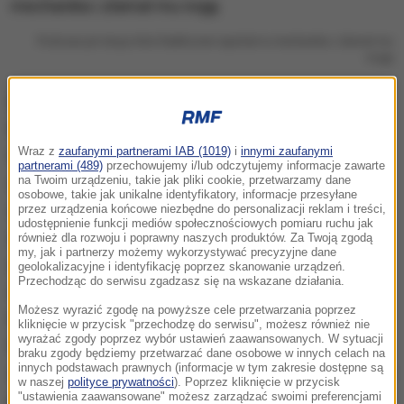
Podczas pit stopu Kimi Raikkonen wjechał w mechanika i złamał mu
nogę
Do dramatycznych scen doszło na 36. okrążeniu.
Raikkonen, który w tym momencie plasował się na
Wraz z
zaufanymi partnerami IAB (1019)
i
innymi zaufanymi
trzecim miejscu, zjechał do garażu na wymianę
partnerami (489)
przechowujemy i/lub odczytujemy informacje zawarte
na Twoim urządzeniu, takie jak pliki cookie, przetwarzamy dane
opon. Mechanicy godzinami ćwiczą, żeby cała
osobowe, takie jak unikalne identyfikatory, informacje przesyłane
operacja przebiegła sprawnie, a co najważniejsze
przez urządzenia końcowe niezbędne do personalizacji reklam i treści,
udostępnienie funkcji mediów społecznościowych pomiaru ruchu jak
szybko. Tym razem jednak nie wszystko poszło
również dla rozwoju i poprawny naszych produktów. Za Twoją zgodą
my, jak i partnerzy możemy wykorzystywać precyzyjne dane
zgodnie z planem. Fin dostał sygnał, że pit stop
geolokalizacyjne i identyfikację poprzez skanowanie urządzeń.
Przechodząc do serwisu zgadzasz się na wskazane działania.
dobiegł końca i może ruszyć. Okazało się jednak, że
Możesz wyrazić zgodę na powyższe cele przetwarzania poprzez
lewe tylne koło nie zostało nawet odkręcone.
kliknięcie w przycisk "przechodzę do serwisu", możesz również nie
wyrażać zgody poprzez wybór ustawień zaawansowanych. W sytuacji
Raikkonen przyspieszył i uderzył mechanika z
braku zgody będziemy przetwarzać dane osobowe w innych celach na
innych podstawach prawnych (informacje w tym zakresie dostępne są
zapasowym kołem. Przejechał po jego nodze, a kość
w naszej
polityce prywatności
). Poprzez kliknięcie w przycisk
"ustawienia zaawansowane" możesz zarządzać swoimi preferencjami
pękła jak zapałka. Francesco Cigorini doznał