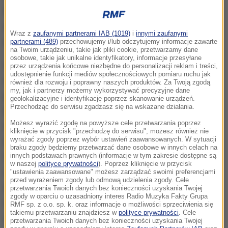
finansowe - nie zmienią się na gorzej. Związek chce
również podniesienia zasadniczego wynagrodzenia
Wraz z
zaufanymi partnerami IAB (1019)
i
innymi zaufanymi
nauczycieli o 10 proc.
partnerami (489)
przechowujemy i/lub odczytujemy informacje zawarte
na Twoim urządzeniu, takie jak pliki cookie, przetwarzamy dane
osobowe, takie jak unikalne identyfikatory, informacje przesyłane
Strajk był we wszystkich 16 województwach, w
przez urządzenia końcowe niezbędne do personalizacji reklam i treści,
udostępnienie funkcji mediów społecznościowych pomiaru ruchu jak
większości w godzinach 7.30-15.30. Jako pierwsi
również dla rozwoju i poprawny naszych produktów. Za Twoją zgodą
my, jak i partnerzy możemy wykorzystywać precyzyjne dane
przystąpili do niego o godz. 5 pracownicy Centrum
geolokalizacyjne i identyfikację poprzez skanowanie urządzeń.
Przechodząc do serwisu zgadzasz się na wskazane działania.
Kształcenia Zawodowego i Ustawicznego w
Możesz wyrazić zgodę na powyższe cele przetwarzania poprzez
Chorzowie na Śląsku, najpóźniej, bo o o godz. 22.
kliknięcie w przycisk "przechodzę do serwisu", możesz również nie
wyrażać zgody poprzez wybór ustawień zaawansowanych. W sytuacji
mają go zakończyć dwie placówki: w Chorzowie i
braku zgody będziemy przetwarzać dane osobowe w innych celach na
Sosnowcu. Polegał na zbiorowym powstrzymaniu
innych podstawach prawnych (informacje w tym zakresie dostępne są
w naszej
polityce prywatności
). Poprzez kliknięcie w przycisk
się pracowników oświaty od wykonywania pracy -
"ustawienia zaawansowane" możesz zarządzać swoimi preferencjami
przed wyrażeniem zgody lub odmową udzielenia zgody. Cele
nauczyciele nie poprowadzili lekcji, zajęć
przetwarzania Twoich danych bez konieczności uzyskania Twojej
zgody w oparciu o uzasadniony interes Radio Muzyka Fakty Grupa
wychowawczych i opiekuńczych; od wykonywanie
RMF sp. z o.o. sp. k. oraz informacje o możliwości sprzeciwienia się
takiemu przetwarzaniu znajdziesz w
polityce prywatności
. Cele
swoich zadań odstąpili pracownicy szkolnej
przetwarzania Twoich danych bez konieczności uzyskania Twojej