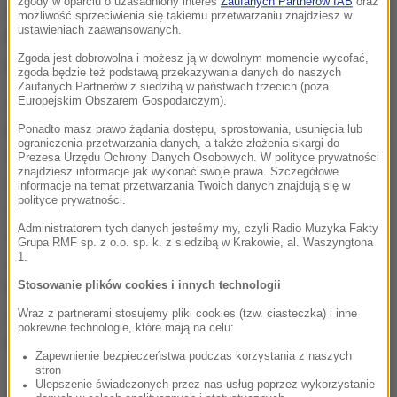
zgody w oparciu o uzasadniony interes
Zaufanych Partnerów IAB
oraz
administracji i obsługi. ZNP apelowało do rodziców,
możliwość sprzeciwienia się takiemu przetwarzaniu znajdziesz w
ustawieniach zaawansowanych.
by w dniu protestu nie posyłali dzieci do szkoły lub
Zgoda jest dobrowolna i możesz ją w dowolnym momencie wycofać,
przedszkola.
zgoda będzie też podstawą przekazywania danych do naszych
Zaufanych Partnerów z siedzibą w państwach trzecich (poza
Cytowany w komunikacie prezes ZNP Sławomir
Europejskim Obszarem Gospodarczym).
Broniarz podziękował wszystkim, którzy strajkowali i
Ponadto masz prawo żądania dostępu, sprostowania, usunięcia lub
ograniczenia przetwarzania danych, a także złożenia skargi do
tych, którzy ich wspierali.
Dzisiaj strajkujący
Prezesa Urzędu Ochrony Danych Osobowych. W polityce prywatności
znajdziesz informacje jak wykonać swoje prawa. Szczegółowe
nauczyciele oraz pracownicy szkolnej administracji i
informacje na temat przetwarzania Twoich danych znajdują się w
polityce prywatności.
obsługi wykazali się odwagą obywatelską i
Administratorem tych danych jesteśmy my, czyli Radio Muzyka Fakty
solidarnością zawodową. Zdecydowali się, na ten
Grupa RMF sp. z o.o. sp. k. z siedzibą w Krakowie, al. Waszyngtona
1.
trudny krok, pomimo licznych nacisków
- ocenił.
Stosowanie plików cookies i innych technologii
Podziękował także rodzicom za zrozumienie i
wyrazy wsparcia.
Mamy prawo do strajku
-
Wraz z partnerami stosujemy pliki cookies (tzw. ciasteczka) i inne
pokrewne technologie, które mają na celu:
podkreślił.
Zapewnienie bezpieczeństwa podczas korzystania z naszych
stron
Ulepszenie świadczonych przez nas usług poprzez wykorzystanie
Dalsza część artykułu pod materiałem video: