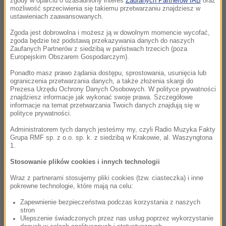
Dalsza część artykułu pod materiałem video:
zgody w oparciu o uzasadniony interes
Zaufanych Partnerów IAB
oraz
możliwość sprzeciwienia się takiemu przetwarzaniu znajdziesz w
ustawieniach zaawansowanych.
Zgoda jest dobrowolna i możesz ją w dowolnym momencie wycofać,
zgoda będzie też podstawą przekazywania danych do naszych
Zaufanych Partnerów z siedzibą w państwach trzecich (poza
Europejskim Obszarem Gospodarczym).
Ponadto masz prawo żądania dostępu, sprostowania, usunięcia lub
ograniczenia przetwarzania danych, a także złożenia skargi do
Prezesa Urzędu Ochrony Danych Osobowych. W polityce prywatności
znajdziesz informacje jak wykonać swoje prawa. Szczegółowe
informacje na temat przetwarzania Twoich danych znajdują się w
polityce prywatności.
Administratorem tych danych jesteśmy my, czyli Radio Muzyka Fakty
Grupa RMF sp. z o.o. sp. k. z siedzibą w Krakowie, al. Waszyngtona
1.
Stosowanie plików cookies i innych technologii
(az)
Wraz z partnerami stosujemy pliki cookies (tzw. ciasteczka) i inne
pokrewne technologie, które mają na celu:
Źródło: RMF24
Zapewnienie bezpieczeństwa podczas korzystania z naszych
stron
Warszawa
gwałt
Tagi:
Ulepszenie świadczonych przez nas usług poprzez wykorzystanie