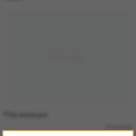
Zdj. ilustracyjne