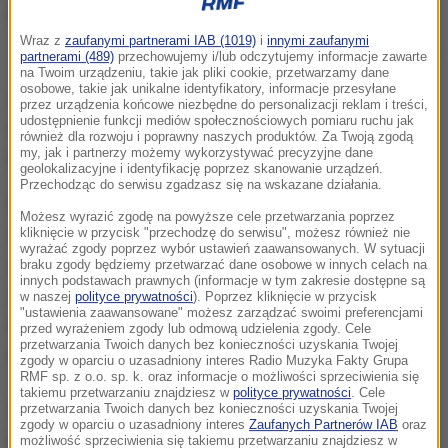
Wraz z
zaufanymi partnerami IAB (1019)
i
innymi zaufanymi
Zdjęcie poszukiwanego 12-latka publikuje śląska policja
partnerami (489)
przechowujemy i/lub odczytujemy informacje zawarte
na Twoim urządzeniu, takie jak pliki cookie, przetwarzamy dane
osobowe, takie jak unikalne identyfikatory, informacje przesyłane
Steven Pilarski ostatni raz widziany był 25 lipca w
przez urządzenia końcowe niezbędne do personalizacji reklam i treści,
udostępnienie funkcji mediów społecznościowych pomiaru ruchu jak
Katowicach przy al. Korfantego w towarzystwie 18-
również dla rozwoju i poprawny naszych produktów. Za Twoją zgodą
my, jak i partnerzy możemy wykorzystywać precyzyjne dane
letniej koleżanki i 16-letniego kolegi.
geolokalizacyjne i identyfikację poprzez skanowanie urządzeń.
Przechodząc do serwisu zgadzasz się na wskazane działania.
Rysopis: wiek z wyglądu ok 15 lat, wzrost 170 cm,
Możesz wyrazić zgodę na powyższe cele przetwarzania poprzez
szczupła budowa ciała, włosy krótkie blond. W
kliknięcie w przycisk "przechodzę do serwisu", możesz również nie
wyrażać zgody poprzez wybór ustawień zaawansowanych. W sytuacji
chwili zaginięcia chłopiec miał na sobie
braku zgody będziemy przetwarzać dane osobowe w innych celach na
innych podstawach prawnych (informacje w tym zakresie dostępne są
jasnoniebieskie spodnie do kolan, czarno-żółtą
w naszej
polityce prywatności
). Poprzez kliknięcie w przycisk
"ustawienia zaawansowane" możesz zarządzać swoimi preferencjami
koszulkę oraz czarne buty sportowe. Miał przy sobie
przed wyrażeniem zgody lub odmową udzielenia zgody. Cele
przetwarzania Twoich danych bez konieczności uzyskania Twojej
niebieski plecak z napisem "adidas".
zgody w oparciu o uzasadniony interes Radio Muzyka Fakty Grupa
RMF sp. z o.o. sp. k. oraz informacje o możliwości sprzeciwienia się
takiemu przetwarzaniu znajdziesz w
polityce prywatności
. Cele
Z policją można kontaktować się telefonicznie:
przetwarzania Twoich danych bez konieczności uzyskania Twojej
zgody w oparciu o uzasadniony interes
Zaufanych Partnerów IAB
oraz
(32) 34 90 266, (32) 34 90 255 lub 112.
możliwość sprzeciwienia się takiemu przetwarzaniu znajdziesz w