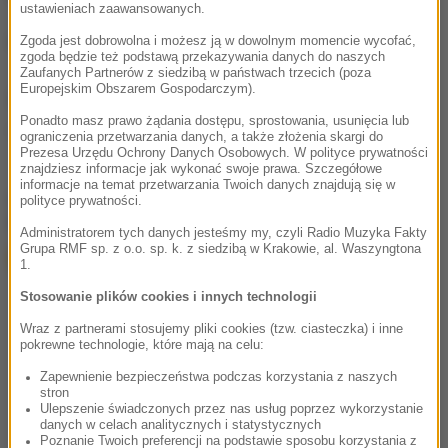
ustawieniach zaawansowanych.
Opracowanie:
Joanna Potocka
Zgoda jest dobrowolna i możesz ją w dowolnym momencie wycofać,
zgoda będzie też podstawą przekazywania danych do naszych
Zaufanych Partnerów z siedzibą w państwach trzecich (poza
Europejskim Obszarem Gospodarczym).
Źródło: RMF FM
Ponadto masz prawo żądania dostępu, sprostowania, usunięcia lub
Świętochłowice
Tagi:
ograniczenia przetwarzania danych, a także złożenia skargi do
Prezesa Urzędu Ochrony Danych Osobowych. W polityce prywatności
znajdziesz informacje jak wykonać swoje prawa. Szczegółowe
informacje na temat przetwarzania Twoich danych znajdują się w
chcesz widzieć więcej artykułów od RMF24?
dodaj w
polityce prywatności.
Google
Administratorem tych danych jesteśmy my, czyli Radio Muzyka Fakty
Grupa RMF sp. z o.o. sp. k. z siedzibą w Krakowie, al. Waszyngtona
1.
Stosowanie plików cookies i innych technologii
Wraz z partnerami stosujemy pliki cookies (tzw. ciasteczka) i inne
pokrewne technologie, które mają na celu:
Zapewnienie bezpieczeństwa podczas korzystania z naszych
stron
Ulepszenie świadczonych przez nas usług poprzez wykorzystanie
danych w celach analitycznych i statystycznych
Poznanie Twoich preferencji na podstawie sposobu korzystania z