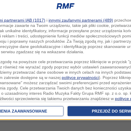
i partnerami IAB (1017)
i
innymi zaufanymi partnerami (489)
przechow
ormacje zawarte na Twoim urządzeniu, takie jak pliki cookie, przetwar
jak unikalne identyfikatory, informacje przesyłane przez urządzenia k
i reklam i treści, udostępnienie funkcji mediów społecznościowych pom
woju i poprawny naszych produktów. Za Twoją zgodą my, jak i partner
recyzyjne dane geolokalizacyjne i identyfikację poprzez skanowanie u
serwisu zgadzasz się na wskazane działania.
zgodę na powyższe cele przetwarzania poprzez kliknięcie w przycisk 
z również nie wyrażać zgody poprzez wybór ustawień zaawansowanych
dziemy przetwarzać dane osobowe w innych celach na innych podsta
ym zakresie dostępne są w naszej
polityce prywatności
). Poprzez kliknię
awansowane" możesz zarządzać swoimi preferencjami przed wyrażenie
ia zgody. Cele przetwarzania Twoich danych bez konieczności uzyska
 o uzasadniony interes Radio Muzyka Fakty Grupa RMF sp. z o.o. sp. k
żliwości sprzeciwienia się takiemu przetwarzaniu znajdziesz w
polityce
nia Twoich danych bez konieczności uzyskania Twojej zgody w oparci
ch Partnerów IAB
oraz możliwość sprzeciwienia się takiemu przetwarza
IENIA ZAAWANSOWANE
PRZEJDŹ DO SERW
aawansowanych.
rowolna i możesz ją w dowolnym momencie wycofać, zgoda będzie też
anych do naszych Zaufanych Partnerów z siedzibą w państwach trzec