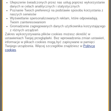
Ulepszenie świadczonych przez nas usług poprzez wykorzystanie
danych w celach analitycznych i statystycznych
Poznanie Twoich preferencji na podstawie sposobu korzystania z
naszych serwisów
Wyświetlanie spersonalizowanych reklam, które odpowiadają
Twoim zainteresowaniom
Gromadzenie zagregowanych danych użytkownika korzystającego
z różnych urządzeń
Zakres wykorzystywania plików cookies możesz określić w
ustawieniach Twojej przeglądarki. Bez wprowadzenia zmian ustawień,
informacje w plikach cookies mogą być zapisywane w pamięci
Twojego urządzenia. Więcej szczegółów znajdziesz w
Polityce
cookies
.
Źródło: RMF FM
chcesz widzieć więcej artykułów od RMF24?
dodaj w
Google