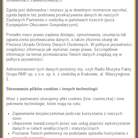
ustawieniach zaawansowanych.
Zgoda jest dobrowolna i możesz ją w dowolnym momencie wycofać,
(m)
zgoda będzie też podstawą przekazywania danych do naszych
Zaufanych Partnerów z siedzibą w państwach trzecich (poza
Europejskim Obszarem Gospodarczym).
Źródło: RMF FM
Ponadto masz prawo żądania dostępu, sprostowania, usunięcia lub
ograniczenia przetwarzania danych, a także złożenia skargi do
ewakuacja
Tagi:
Prezesa Urzędu Ochrony Danych Osobowych. W polityce prywatności
znajdziesz informacje jak wykonać swoje prawa. Szczegółowe
informacje na temat przetwarzania Twoich danych znajdują się w
polityce prywatności.
chcesz widzieć więcej artykułów od RMF24?
dodaj w
Administratorem tych danych jesteśmy my, czyli Radio Muzyka Fakty
Google
Grupa RMF sp. z o.o. sp. k. z siedzibą w Krakowie, al. Waszyngtona
1.
Stosowanie plików cookies i innych technologii
Wraz z partnerami stosujemy pliki cookies (tzw. ciasteczka) i inne
pokrewne technologie, które mają na celu:
Zapewnienie bezpieczeństwa podczas korzystania z naszych
stron
Ulepszenie świadczonych przez nas usług poprzez wykorzystanie
danych w celach analitycznych i statystycznych
Poznanie Twoich preferencji na podstawie sposobu korzystania z