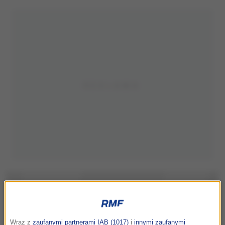
Wraz z
zaufanymi partnerami IAB (1017)
i
innymi zaufanymi